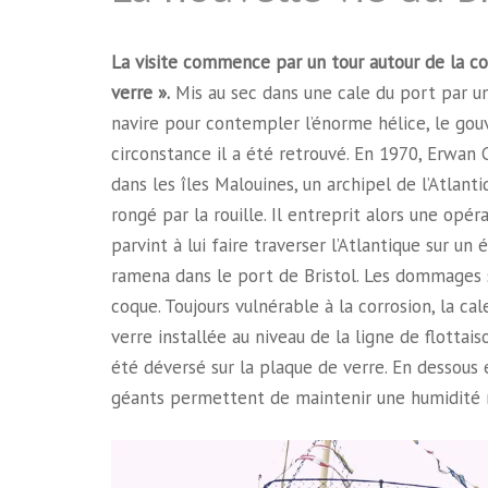
La visite commence par un tour autour de la co
verre ».
Mis au sec dans une cale du port par un 
navire pour contempler l’énorme hélice, le gou
circonstance il a été retrouvé. En 1970, Erwan C
dans les îles Malouines, un archipel de l’Atlant
rongé par la rouille. Il entreprit alors une opé
parvint à lui faire traverser l’Atlantique sur u
ramena dans le port de Bristol. Les dommages 
coque. Toujours vulnérable à la corrosion, la c
verre installée au niveau de la ligne de flottaison
été déversé sur la plaque de verre. En dessous e
géants permettent de maintenir une humidité 