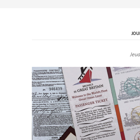
JOU
Jeud