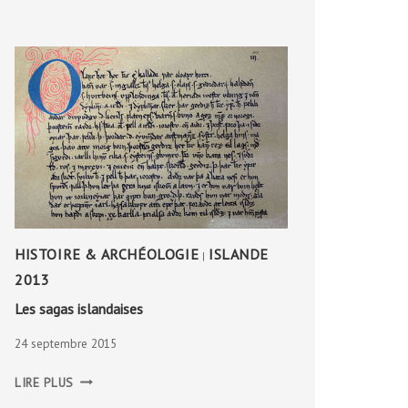
HISTOIRE & ARCHÉOLOGIE
ISLANDE
|
2013
Les sagas islandaises
24 septembre 2015
LES
LIRE PLUS
SAGAS
ISLANDAISES