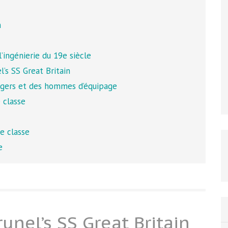
n
’ingénierie du 19e siècle
’s SS Great Britain
ssagers et des hommes d’équipage
 classe
e classe
e
unel’s SS Great Britain