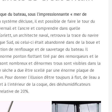
que du bateau, sous l’impressionnante « mer de
système d’écluse, il est possible de faire le tour du
vernail et l’ancre et comprendre dans quelle
orlett, un architecte naval, retrouva la trace du navire
ique Sud, où celui-ci était abandonné dans de la boue et
ration de renflouage et de sauvetage du bateau. Il
n énorme ponton flottant tiré par des remorqueurs et le
sont nombreux et d’énormes trous sont visibles dans la
ale sèche a due être scellé par une énorme plaque de
. Pour donner l’illusion d’être toujours à flot, de l’eau a
t à l’intérieur de la coque, des déshumidificateurs
relative de 20%.