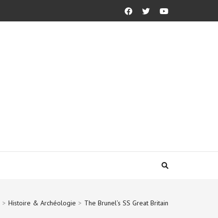
>
Histoire & Archéologie
>
The Brunel’s SS Great Britain