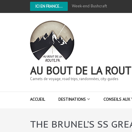
Week-end Bushcraft
ICI EN FRANCE...
AU BOUT DE LA ROUT
Carnets de voyage, road trips, randonnées, city-guides
ACCUEIL
DESTINATIONS
CONSEILS AUX
THE BRUNEL’S SS GRE