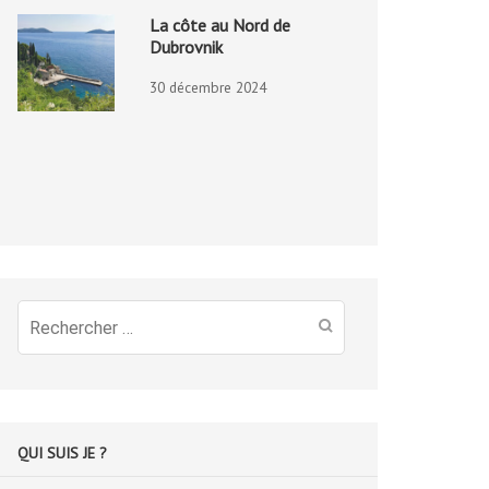
La côte au Nord de
Dubrovnik
30 décembre 2024
Recherche
pour
:
QUI SUIS JE ?