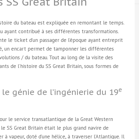
 SS Great Britain
histoire du bateau est expliquée en remontant le temps.
ayant contribué à ses différentes transformations.
nte le ticket d’un passager de l’époque ayant entreprit
té, un encart permet de tamponner les différentes
olutions / du bateau. Tout au long de la visite des
nts de l’histoire du SS Great Britain, sous formes de
e
e génie de l’ingénierie du 19
r le service transatlantique de la Great Western
e SS Great Britain était le plus grand navire de
à vapeur, doté d’une hélice, à traverser l’Atlantique. Il