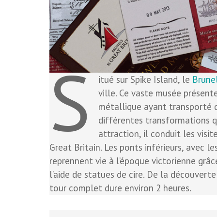
S
itué sur Spike Island, le
Brunel
ville. Ce vaste musée présente
métallique ayant transporté de
différentes transformations qu
attraction, il conduit les visi
Great Britain. Les ponts inférieurs, avec le
reprennent vie à l’époque victorienne grâc
l’aide de statues de cire. De la découverte 
tour complet dure environ 2 heures.