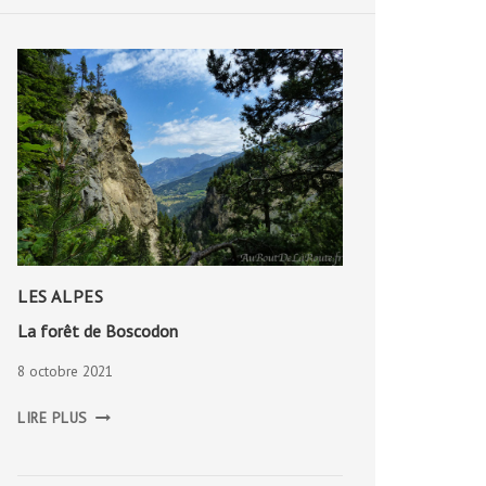
LES ALPES
La forêt de Boscodon
8 octobre 2021
LA
LIRE PLUS
FORÊT
DE
BOSCODON