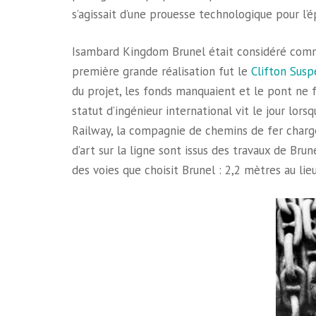
s’agissait d’une prouesse technologique pour l’
Isambard Kingdom Brunel était considéré comm
première grande réalisation fut le
Clifton Susp
du projet, les fonds manquaient et le pont ne 
statut d’ingénieur international vit le jour lor
Railway, la compagnie de chemins de fer charg
d’art sur la ligne sont issus des travaux de Brun
des voies que choisit Brunel : 2,2 mètres au li