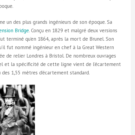
époque.
e un des plus grands ingénieurs de son époque. Sa
ension Bridge
. Conçu en 1829 et malgré deux versions
fut terminé qu’en 1864, après la mort de Brunel. Son
squ’il fut nommé ingénieur en chef à la Great Western
ée de relier Londres à Bristol. De nombreux ouvrages
el et la spécificité de cette ligne vient de l’écartement
eu des 1,55 mètres d’écartement standard.