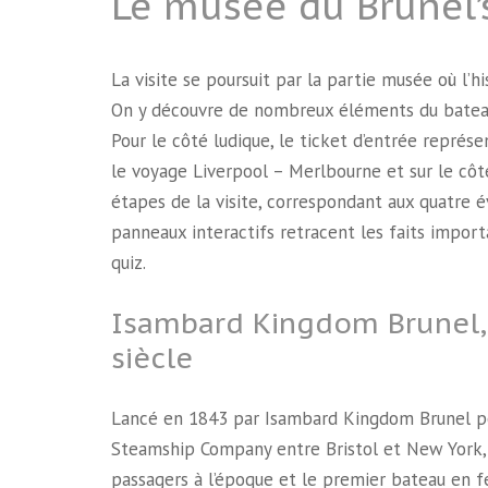
Le musée du Brunel’s
La visite se poursuit par la partie musée où l’
On y découvre de nombreux éléments du bateau 
Pour le côté ludique, le ticket d’entrée représe
le voyage Liverpool – Merlbourne et sur le cô
étapes de la visite, correspondant aux quatre év
panneaux interactifs retracent les faits importa
quiz.
Isambard Kingdom Brunel, l
siècle
Lancé en 1843 par Isambard Kingdom Brunel pou
Steamship Company entre Bristol et New York, l
passagers à l’époque et le premier bateau en fer 