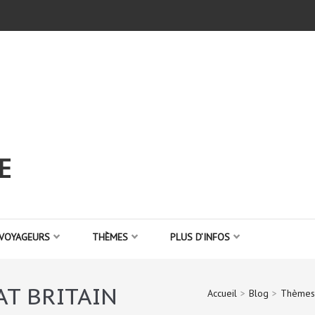
E
 VOYAGEURS
THÈMES
PLUS D’INFOS
AT BRITAIN
Accueil
>
Blog
>
Thèmes