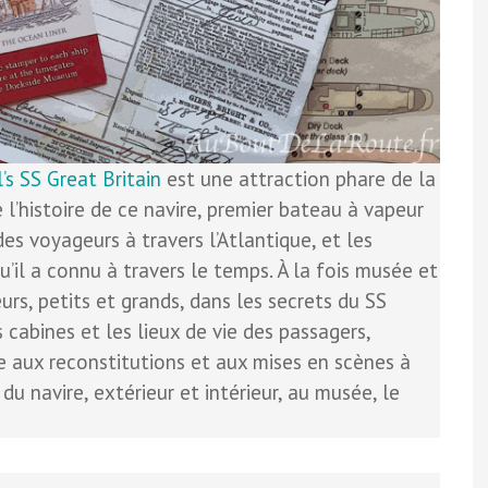
’s SS Great Britain
est une attraction phare de la
 l’histoire de ce navire, premier bateau à vapeur
s voyageurs à travers l’Atlantique, et les
’il a connu à travers le temps. À la fois musée et
teurs, petits et grands, dans les secrets du SS
s cabines et les lieux de vie des passagers,
e aux reconstitutions et aux mises en scènes à
du navire, extérieur et intérieur, au musée, le