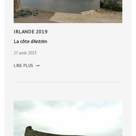
IRLANDE 2019
La côte d’Antrim
27 août 2023
LA
LIRE PLUS
CÔTE
D’ANTRIM