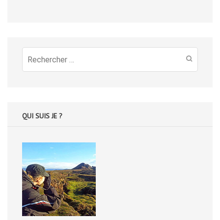
Recherche
pour
:
QUI SUIS JE ?