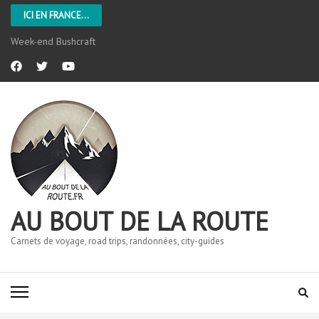
ICI EN FRANCE...
Week-end Bushcraft
AU BOUT DE LA ROUTE
Carnets de voyage, road trips, randonnées, city-guides