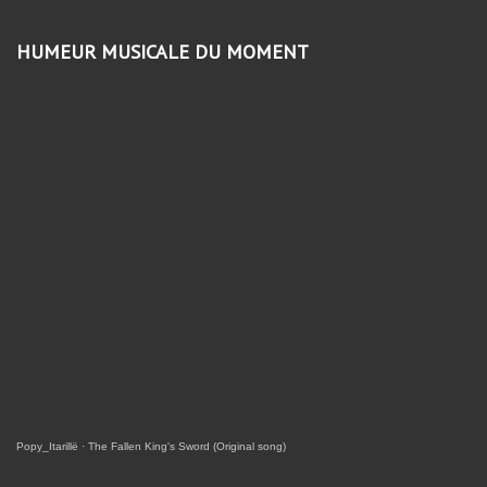
HUMEUR MUSICALE DU MOMENT
Popy_Itarillë
·
The Fallen King's Sword (Original song)