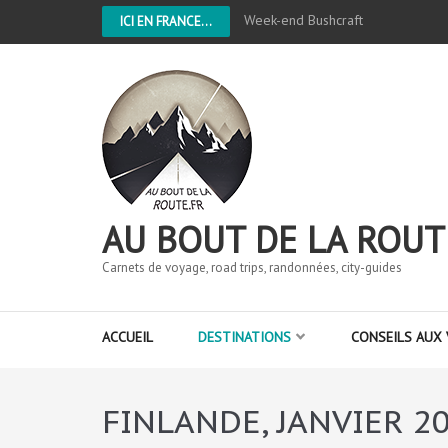
Week-end Bushcraft
ICI EN FRANCE...
AU BOUT DE LA ROUT
Carnets de voyage, road trips, randonnées, city-guides
ACCUEIL
DESTINATIONS
CONSEILS AUX
FINLANDE, JANVIER 2