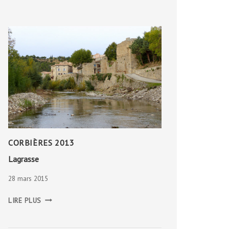
DU
MONT-
LOZÈRE
CORBIÈRES 2013
Lagrasse
28 mars 2015
LAGRASSE
LIRE PLUS