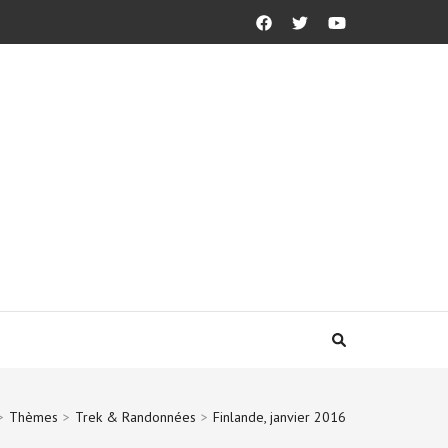
>
Thèmes
>
Trek & Randonnées
>
Finlande, janvier 2016