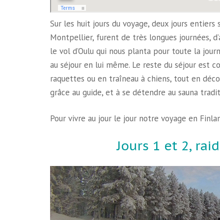
Sur les huit jours du voyage, deux jours entiers
Montpellier, furent de très longues journées, d
le vol d’Oulu qui nous planta pour toute la jour
au séjour en lui même. Le reste du séjour est c
raquettes ou en traîneau à chiens, tout en déco
grâce au guide, et à se détendre au sauna tradit
Pour vivre au jour le jour notre voyage en Finla
Jours 1 et 2, rai