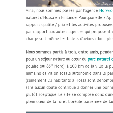
Ainsi, nous sommes passés par l’agence
Norwid
naturel d’Hossa en Finlande. Pourquoi elle ? Apr
rapport qualité / prix et les activités proposée
par rapport aux autres agences qui proposent é
charge soit même les billets d’avions (donc plu
Nous sommes partis à trois, entre amis, pendan
pour un séjour nature au cœur du
parc naturel 
polaire (au 65° Nord), à 100 km de la ville la 
humaine et vit en totale autonomie dans le par
(seulement 23 habitants à Hossa sont dénombré
sans aucun doute contribué à donner une bonne 
plutôt sceptique. Le site se compose donc d’un
plein cœur de la forêt boréale parsemée de lac