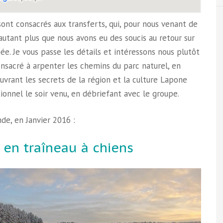
 sont consacrés aux transferts, qui, pour nous venant de
’autant plus que nous avons eu des soucis au retour sur
née. Je vous passe les détails et intéressons nous plutôt
onsacré à arpenter les chemins du parc naturel, en
uvrant les secrets de la région et la culture Lapone
ionnel le soir venu, en débriefant avec le groupe.
nde, en Janvier 2016 :
d en traîneau à chiens