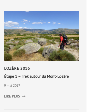
LOZÈRE 2016
Étape 1 – Trek autour du Mont-Lozère
9 mai 2017
ÉTAPE
LIRE PLUS
1
–
TREK
AUTOUR