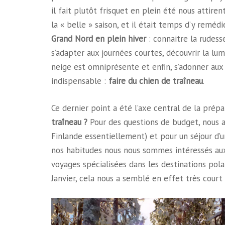
il fait plutôt frisquet en plein été nous attire
la « belle » saison, et il était temps d’y remédi
Grand Nord en plein hiver
: connaitre la rudes
s’adapter aux journées courtes, découvrir la lum
neige est omniprésente et enfin, s’adonner aux 
indispensable :
faire du chien de traîneau
.
Ce dernier point a été l’axe central de la prépa
traîneau ?
Pour des questions de budget, nous a
Finlande essentiellement) et pour un séjour d’
nos habitudes nous nous sommes intéressés aux
voyages spécialisées dans les destinations pol
Janvier, cela nous a semblé en effet très cour