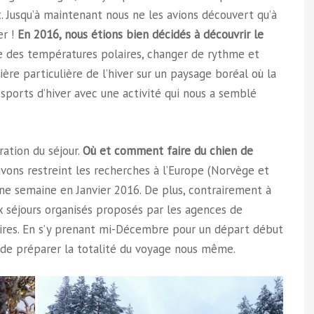
nt. Jusqu’à maintenant nous ne les avions découvert qu’à
er !
En 2016, nous étions bien décidés à découvrir le
se des températures polaires, changer de rythme et
ière particulière de l’hiver sur un paysage boréal où la
sports d’hiver avec une activité qui nous a semblé
ration du séjour.
Où et comment faire du chien de
vons restreint les recherches à l’Europe (Norvège et
une semaine en Janvier 2016. De plus, contrairement à
 séjours organisés proposés par les agences de
aires. En s’y prenant mi-Décembre pour un départ début
t de préparer la totalité du voyage nous même.