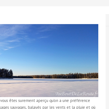
s vous êtes surement aperçu qu’on a une préférence
sages sauvages, balayés par les vents et la pluie et où