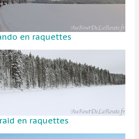
rando en raquettes
 raid en raquettes