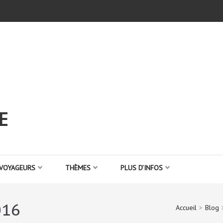
E
 VOYAGEURS
THÈMES
PLUS D’INFOS
016
Accueil
>
Blog