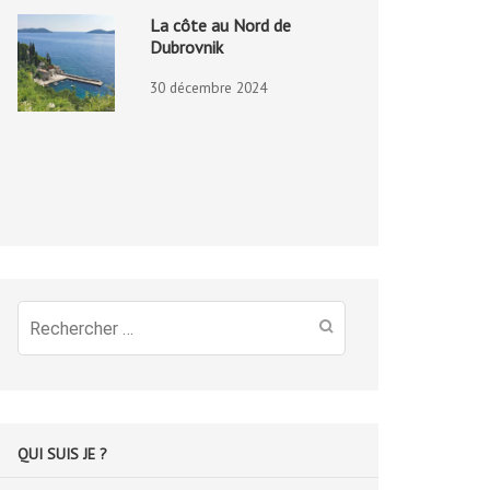
La côte au Nord de
Dubrovnik
30 décembre 2024
Recherche
pour
:
QUI SUIS JE ?