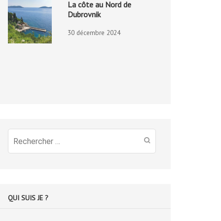
La côte au Nord de
Dubrovnik
30 décembre 2024
Recherche
pour
:
QUI SUIS JE ?