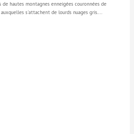
s de hautes montagnes enneigées couronnées de
, auxquelles s'attachent de lourds nuages gris.…