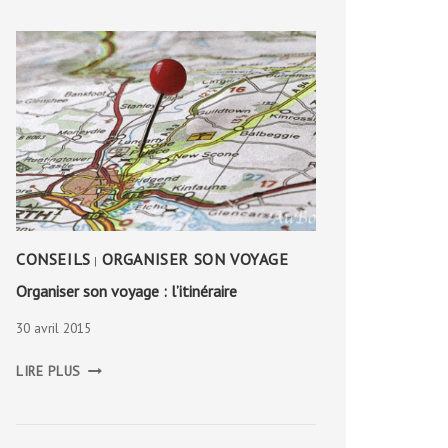
CONSEILS
ORGANISER SON VOYAGE
|
Organiser son voyage : l’itinéraire
30 avril 2015
ORGANISER
LIRE PLUS
SON
VOYAGE
:
L’ITINÉRAIRE