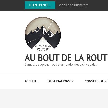
Week-end Bushcraft
ICI EN FRANCE...
AU BOUT DE LA ROUT
Carnets de voyage, road trips, randonnées, city-guides
ACCUEIL
DESTINATIONS
CONSEILS AUX