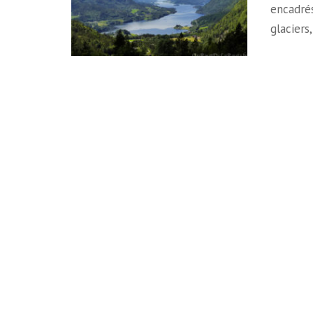
encadré
glaciers