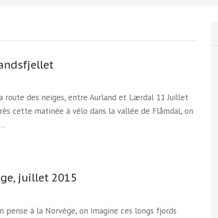
andsfjellet
La route des neiges, entre Aurland et Lærdal 11 Juillet
ès cette matinée à vélo dans la vallée de Flåmdal, on
t…
ge, juillet 2015
 pense à la Norvège, on imagine ces longs fjords