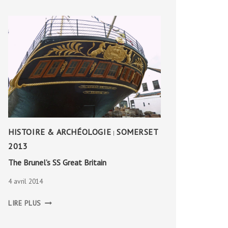
HISTOIRE & ARCHÉOLOGIE
SOMERSET
|
2013
The Brunel’s SS Great Britain
4 avril 2014
THE
LIRE PLUS
BRUNEL’S
SS
GREAT