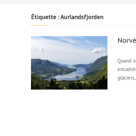
Étiquette :
Aurlandsfjorden
Norvè
Quand on
encadré
glaciers