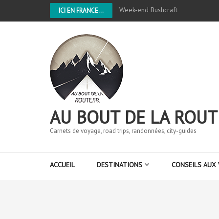
Week-end Bushcraft
ICI EN FRANCE...
AU BOUT DE LA ROUT
Carnets de voyage, road trips, randonnées, city-guides
ACCUEIL
DESTINATIONS
CONSEILS AUX