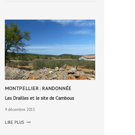
BRITAIN
MONTPELLIER
RANDONNÉE
|
Les Drailles et le site de Cambous
9 décembre 2015
LES
LIRE PLUS
DRAILLES
ET
LE