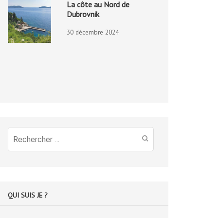
La côte au Nord de
Dubrovnik
30 décembre 2024
Recherche
pour
:
QUI SUIS JE ?