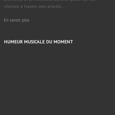
chemins à travers mes articles...
En savoir plus
HUMEUR MUSICALE DU MOMENT