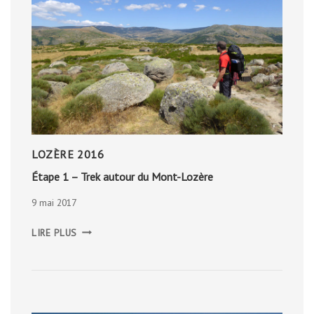
LOZÈRE 2016
Étape 1 – Trek autour du Mont-Lozère
9 mai 2017
ÉTAPE
LIRE PLUS
1
–
TREK
AUTOUR
DU
MONT-
LOZÈRE