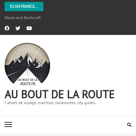
ICI EN FRANCE...
Week-end Bushcraft
AU BOUT DE LA ROUTE
Carnets de voyage, road trips, randonnées, city-guides