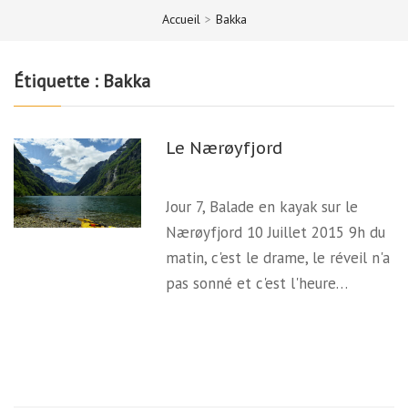
Accueil
>
Bakka
Étiquette :
Bakka
Le Nærøyfjord
Jour 7, Balade en kayak sur le
Nærøyfjord 10 Juillet 2015 9h du
matin, c'est le drame, le réveil n'a
pas sonné et c'est l'heure…