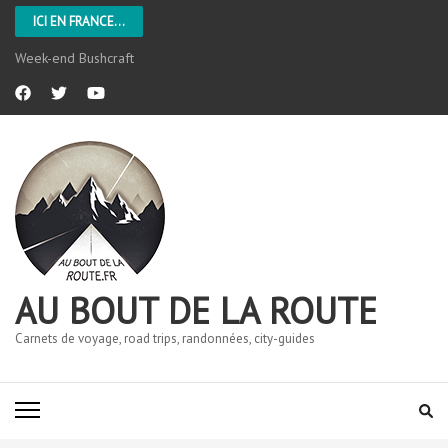
ICI EN FRANCE...
Week-end Bushcraft
AU BOUT DE LA ROUTE
Carnets de voyage, road trips, randonnées, city-guides