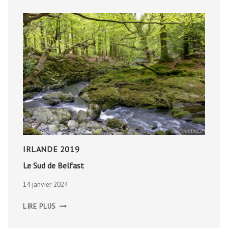
IRLANDE 2019
Le Sud de Belfast
14 janvier 2024
LE
LIRE PLUS
SUD
DE
BELFAST