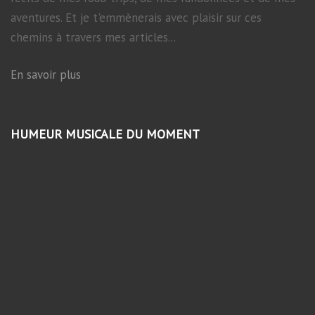
aventures. Et je t'emmènerais avec plaisir sur ces
chemins à travers mes articles...
En savoir plus
HUMEUR MUSICALE DU MOMENT