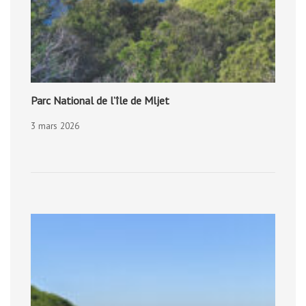
Parc National de l’île de Mljet
3 mars 2026