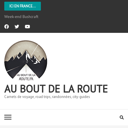
ICI EN FRANCE...
Week-end Bushcraft
AU BOUT DE LA ROUTE
Carnets de voyage, road trips, randonnées, city-guides