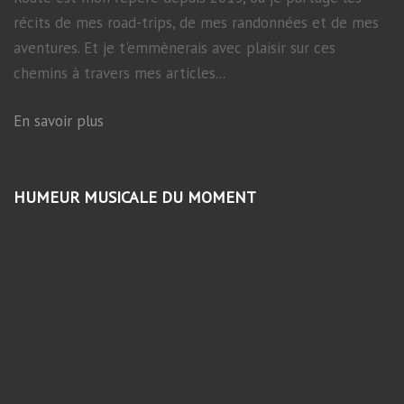
récits de mes road-trips, de mes randonnées et de mes
aventures. Et je t'emmènerais avec plaisir sur ces
chemins à travers mes articles...
En savoir plus
HUMEUR MUSICALE DU MOMENT