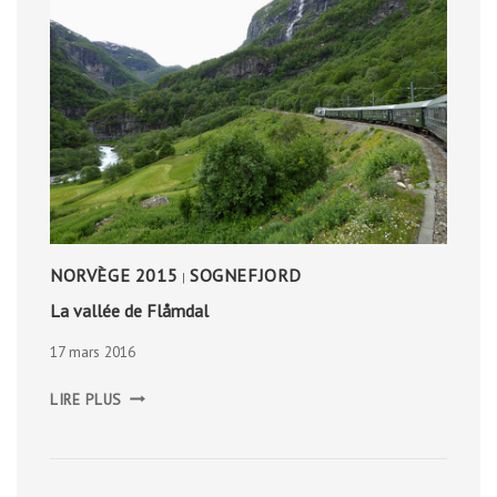
NORVÈGE 2015
SOGNEFJORD
|
La vallée de Flåmdal
17 mars 2016
LA
LIRE PLUS
VALLÉE
DE
FLÅMDAL