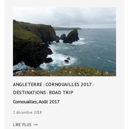
ANGLETERRE
CORNOUAILLES 2017
|
|
DESTINATIONS
ROAD TRIP
|
Cornouailles, Août 2017
2 décembre 2018
CORNOUAILLES,
LIRE PLUS
AOÛT