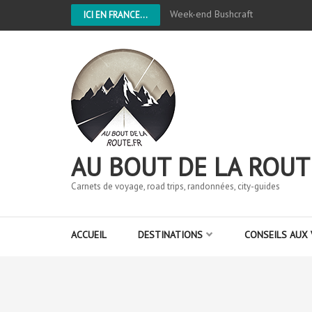
Week-end Bushcraft
ICI EN FRANCE...
AU BOUT DE LA ROUT
Carnets de voyage, road trips, randonnées, city-guides
ACCUEIL
DESTINATIONS
CONSEILS AUX