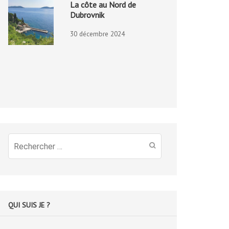
La côte au Nord de
Dubrovnik
30 décembre 2024
Recherche
pour
:
QUI SUIS JE ?