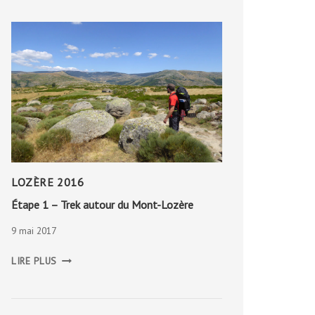
LOZÈRE 2016
Étape 1 – Trek autour du Mont-Lozère
9 mai 2017
ÉTAPE
LIRE PLUS
1
–
TREK
AUTOUR
DU