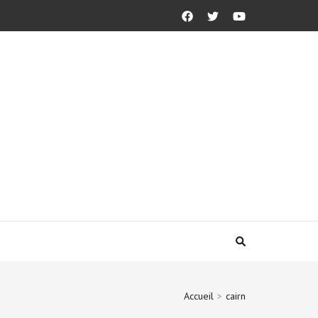
Accueil
>
cairn