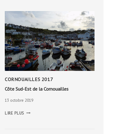
MONT-
LOZÈRE
CORNOUAILLES 2017
Côte Sud-Est de la Cornouailles
13 octobre 2019
CÔTE
LIRE PLUS
SUD-
EST
DE
LA