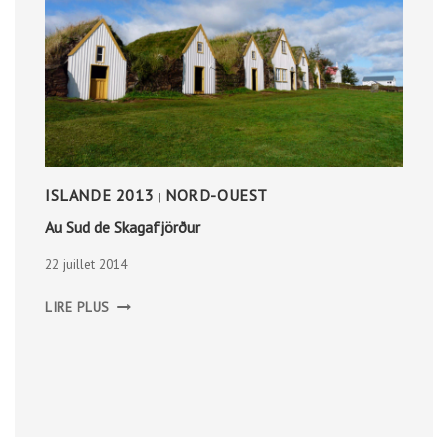
ISLANDE 2013
NORD-OUEST
|
Au Sud de Skagafjörður
22 juillet 2014
AU
LIRE PLUS
SUD
DE
SKAGAFJÖRÐUR