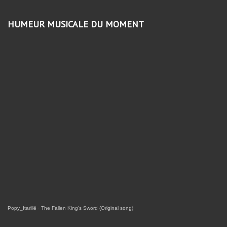
HUMEUR MUSICALE DU MOMENT
Popy_Itarillë
·
The Fallen King's Sword (Original song)