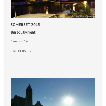
SOMERSET 2013
Bristol, by night
6 mars 2014
BRISTOL,
LIRE PLUS
BY
NIGHT