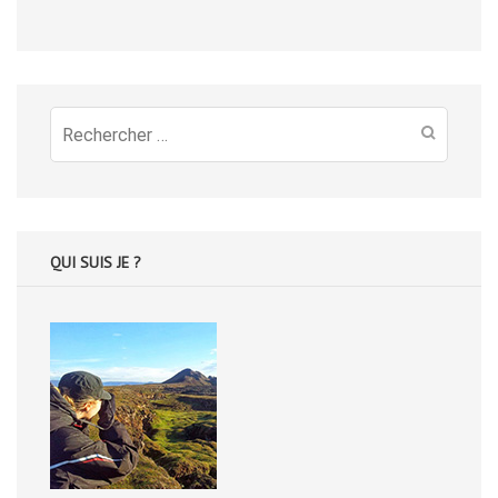
Recherche
pour
:
QUI SUIS JE ?