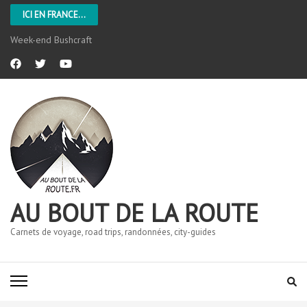
ICI EN FRANCE...
Week-end Bushcraft
AU BOUT DE LA ROUTE
Carnets de voyage, road trips, randonnées, city-guides