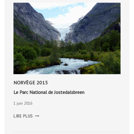
NORVÈGE 2015
Le Parc National de Jostedalsbreen
1 juin 2016
LE
LIRE PLUS
PARC
NATIONAL
DE
JOSTEDALSBREEN