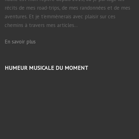
récits de mes road-trips, de mes randonnées et de mes
aventures. Et je t'emmènerais avec plaisir sur ces
chemins à travers mes articles...
En savoir plus
HUMEUR MUSICALE DU MOMENT