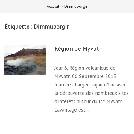
Accueil
>
Dimmuborgir
Étiquette :
Dimmuborgir
Région de Mývatn
Jour 6, Région volcanique de
Mývatn 06 Septembre 2013
Journée chargée aujourd'hui, avec
la découverte des nombreux sites
d’intérêts autour du lac Mývatn.
L’avantage est…