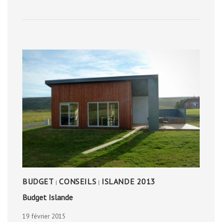
À
COULOIR
BUDGET
CONSEILS
ISLANDE 2013
|
|
Budget Islande
19 février 2015