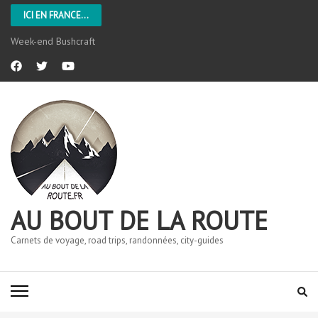
ICI EN FRANCE...
Week-end Bushcraft
AU BOUT DE LA ROUTE
Carnets de voyage, road trips, randonnées, city-guides