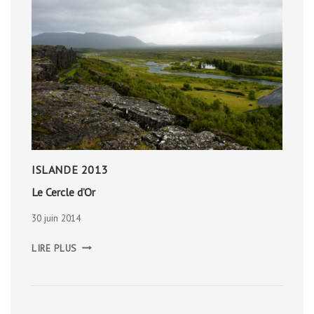
ISLANDE 2013
Le Cercle d’Or
30 juin 2014
LE
LIRE PLUS
CERCLE
D’OR