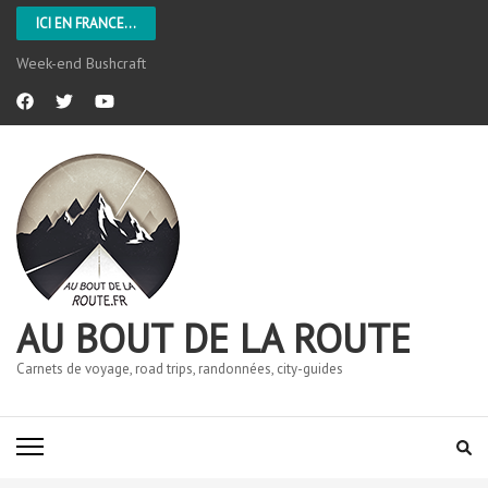
ICI EN FRANCE...
Week-end Bushcraft
AU BOUT DE LA ROUTE
Carnets de voyage, road trips, randonnées, city-guides