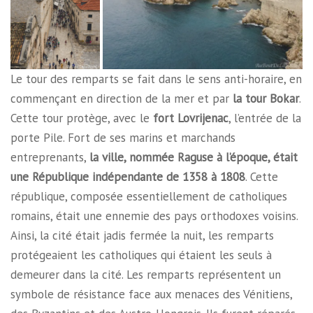
Le tour des remparts se fait dans le sens anti-horaire, en
commençant en direction de la mer et par
la tour Bokar
.
Cette tour protège, avec le
fort Lovrijenac
, l’entrée de la
porte Pile. Fort de ses marins et marchands
entreprenants,
la ville, nommée Raguse à l’époque, était
une République indépendante de 1358 à 1808
. Cette
république, composée essentiellement de catholiques
romains, était une ennemie des pays orthodoxes voisins.
Ainsi, la cité était jadis fermée la nuit, les remparts
protégeaient les catholiques qui étaient les seuls à
demeurer dans la cité. Les remparts représentent un
symbole de résistance face aux menaces des Vénitiens,