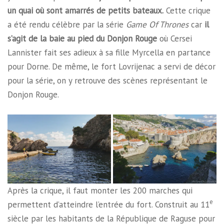
un quai où sont amarrés de petits bateaux.
Cette crique
a été rendu célèbre par la série
Game Of Thrones
car
il
s’agit de la baie au pied du Donjon Rouge
où Cersei
Lannister fait ses adieux à sa fille Myrcella en partance
pour Dorne. De même, le fort Lovrijenac a servi de décor
pour la série, on y retrouve des scènes représentant le
Donjon Rouge.
Après la crique, il faut monter les 200 marches qui
e
permettent d’atteindre l’entrée du fort. Construit au 11
siècle par les habitants de la République de Raguse pour