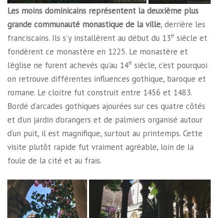
Les moins dominicains représentent la deuxième plus
grande communauté monastique de la ville
, derrière les
e
franciscains. Ils s’y installèrent au début du 13
siècle et
fondèrent ce monastère en 1225. Le monastère et
e
l’église ne furent achevés qu’au 14
siècle, c’est pourquoi
on retrouve différentes influences gothique, baroque et
romane. Le cloitre fut construit entre 1456 et 1483.
Bordé d’arcades gothiques ajourées sur ces quatre côtés
et d’un jardin d’orangers et de palmiers organisé autour
d’un puit, il est magnifique, surtout au printemps. Cette
visite plutôt rapide fut vraiment agréable, loin de la
foule de la cité et au frais.