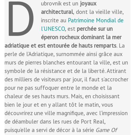
D
ubrovnik est un
joyaux
architectural
,
dont la vieille ville,
inscrite au
Patrimoine Mondial de
l’UNESCO
, est
perchée sur un
éperon rocheux dominant la mer
adriatique et est entourée de hauts remparts
. La
perle de l’Adriatique, surnommée ainsi grâce aux
murs de pierres blanches entourant la ville, est un
symbole de la résistance et de la liberté. Attirant
des milliers de visiteurs par jour, il faut s’accrocher
pour ne pas suffoquer entre le monde et la
chaleur de ses hauts murs. Mais, en choisissant
bien le jour et en y allant tôt le matin, vous
découvrirez une ville magnifique, avec l’impression
de déambuler dans les rues de Port Real,
puisqu’elle a servi de décor à la série
Game Of