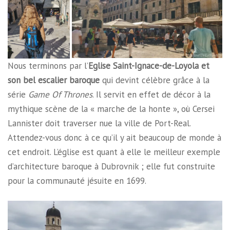
Nous terminons par l’
Eglise Saint-Ignace-de-Loyola
et
son bel escalier baroque
qui devint célèbre grâce à la
série
Game Of Thrones
. Il servit en effet de décor à la
mythique scène de la « marche de la honte », où Cersei
Lannister doit traverser nue la ville de Port-Real.
Attendez-vous donc à ce qu’il y ait beaucoup de monde à
cet endroit. L’église est quant à elle le meilleur exemple
d’architecture baroque à Dubrovnik ; elle fut construite
pour la communauté jésuite en 1699.