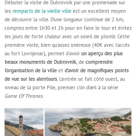
Débuter la visite de Dubrovnik par une promenade sur
les
remparts de la vieille ville
est un excellent moyen
de découvrir la ville. D’une longueur continue de 2 km,
comptez entre 1h30 et 2h pour en faire le tour et évitez
les jours de forte chaleur avec un soleil de plomb. Cette
première visite, bien qu’assez onéreuse (40€ avec l’accès
au fort Lovrijenac), permet d’avoir
un aperçu des plus
beaux monuments de Dubrovnik
, de
comprendre
l’organisation de la ville
et
d’avoir de magnifiques points
de vue sur les alentours
. L’entrée se fait côté ouest, au
niveau de la porte Pile, premier clin d’œil à la série
Game Of Thrones
.