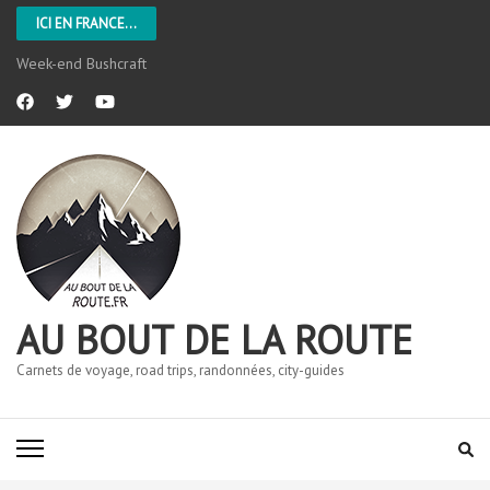
ICI EN FRANCE...
L’Aveyron
AU BOUT DE LA ROUTE
Carnets de voyage, road trips, randonnées, city-guides