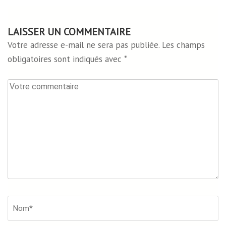
LAISSER UN COMMENTAIRE
Votre adresse e-mail ne sera pas publiée.
Les champs
obligatoires sont indiqués avec
*
Votre
commentaire
Nom*
*
Em
Si
W