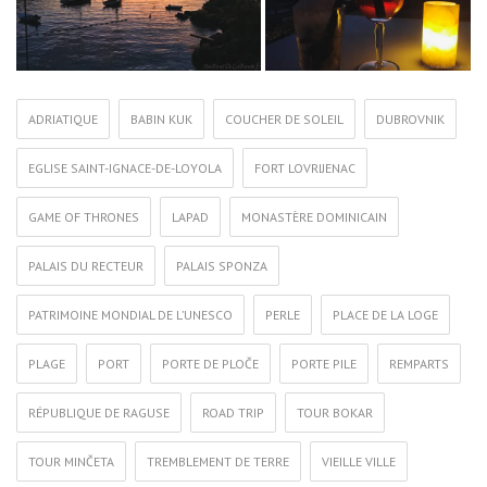
ADRIATIQUE
BABIN KUK
COUCHER DE SOLEIL
DUBROVNIK
EGLISE SAINT-IGNACE-DE-LOYOLA
FORT LOVRIJENAC
GAME OF THRONES
LAPAD
MONASTÈRE DOMINICAIN
PALAIS DU RECTEUR
PALAIS SPONZA
PATRIMOINE MONDIAL DE L’UNESCO
PERLE
PLACE DE LA LOGE
PLAGE
PORT
PORTE DE PLOČE
PORTE PILE
REMPARTS
RÉPUBLIQUE DE RAGUSE
ROAD TRIP
TOUR BOKAR
TOUR MINČETA
TREMBLEMENT DE TERRE
VIEILLE VILLE