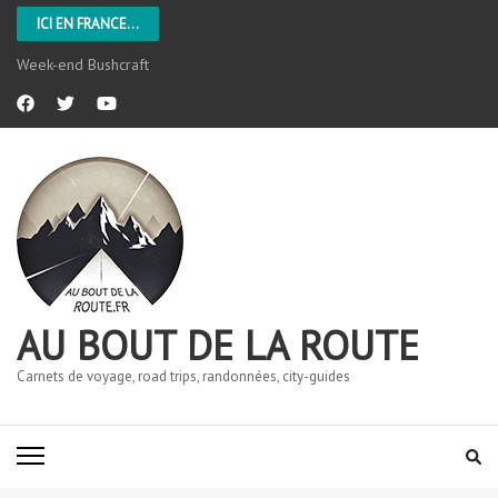
ICI EN FRANCE...
Week-end Bushcraft
AU BOUT DE LA ROUTE
Carnets de voyage, road trips, randonnées, city-guides