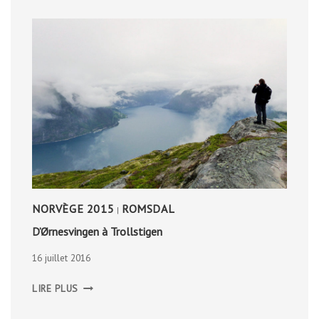
NORVÈGE 2015
ROMSDAL
|
D’Ørnesvingen à Trollstigen
16 juillet 2016
D’ØRNESVINGEN
LIRE PLUS
À
TROLLSTIGEN