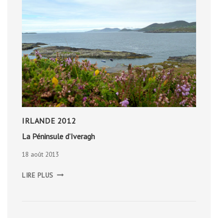
IRLANDE 2012
La Péninsule d’Iveragh
18 août 2013
LA
LIRE PLUS
PÉNINSULE
D’IVERAGH