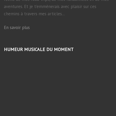
aventures. Et je t'emmènerais avec plaisir sur ces
chemins à travers mes articles...
En savoir plus
HUMEUR MUSICALE DU MOMENT