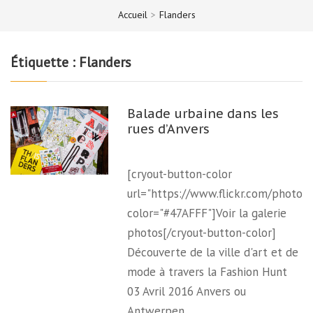
Accueil
>
Flanders
Étiquette :
Flanders
Balade urbaine dans les
rues d’Anvers
[cryout-button-color
url="https://www.flickr.com/photo
color="#47AFFF"]Voir la galerie
photos[/cryout-button-color]
Découverte de la ville d'art et de
mode à travers la Fashion Hunt
03 Avril 2016 Anvers ou
Antwerpen…