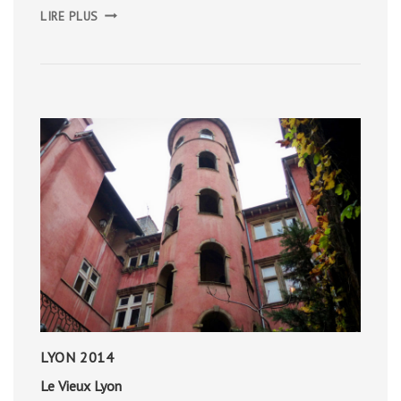
LE
LIRE PLUS
PLATEAU
D’HARDANGERVIDDA
LYON 2014
Le Vieux Lyon