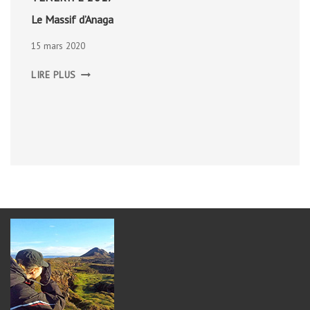
Le Massif d’Anaga
15 mars 2020
LE
LIRE PLUS
MASSIF
D’ANAGA