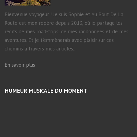
Bienvenue voyageur ! Je suis Sophie et Au Bout De La
Route est mon repère depuis 2013, où je partage les
récits de mes road-trips, de mes randonnées et de mes
aventures. Et je t'emmènerais avec plaisir sur ces
chemins à travers mes articles...
En savoir plus
HUMEUR MUSICALE DU MOMENT