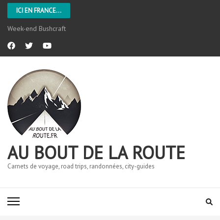
ICI EN FRANCE...
Week-end Bushcraft
AU BOUT DE LA ROUTE
Carnets de voyage, road trips, randonnées, city-guides