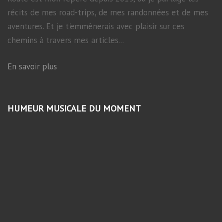
récits de mes road-trips, de mes randonnées et de mes
aventures. Et je t'emmènerais avec plaisir sur ces
chemins à travers mes articles...
En savoir plus
HUMEUR MUSICALE DU MOMENT