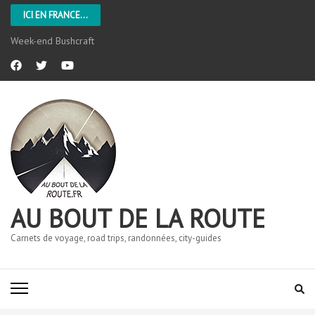
ICI EN FRANCE...
Week-end Bushcraft
AU BOUT DE LA ROUTE
Carnets de voyage, road trips, randonnées, city-guides