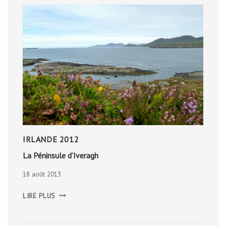
IRLANDE 2012
La Péninsule d’Iveragh
18 août 2013
LA
LIRE PLUS
PÉNINSULE
D’IVERAGH