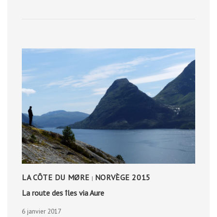
DE
LA
LAGUNA
LA CÔTE DU MØRE
NORVÈGE 2015
|
La route des îles via Aure
6 janvier 2017