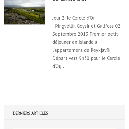
Jour 2, le Cercle d’Or
: Þingvellir, Geysir et Gullfoss 02
Septembre 2013 Premier petit-
déjeuner en Islande à
l’appartement de Reykjavík.
Départ vers 9h30 pour le Cercle
d’Or,…
DERNIERS ARTICLES