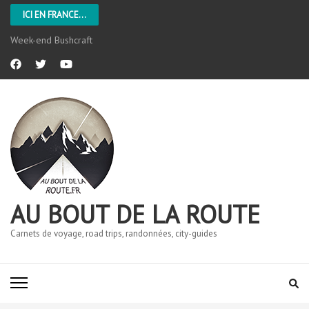
ICI EN FRANCE...
Week-end Bushcraft
AU BOUT DE LA ROUTE
Carnets de voyage, road trips, randonnées, city-guides