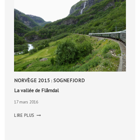
NORVÈGE 2015
SOGNEFJORD
|
La vallée de Flåmdal
17 mars 2016
LA
LIRE PLUS
VALLÉE
DE
FLÅMDAL