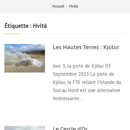
Accueil
>
Hvítá
Étiquette :
Hvítá
Les Hautes Terres : Kjölur
Jour 3, la piste de Kjölur 03
Septembre 2013 La piste de
Kjölur, la F35 reliant l’Islande du
Sud au Nord est une alternative
intéressante…
Le Cercle d’Or