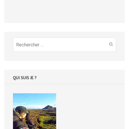
Recherche
pour
:
QUI SUIS JE ?