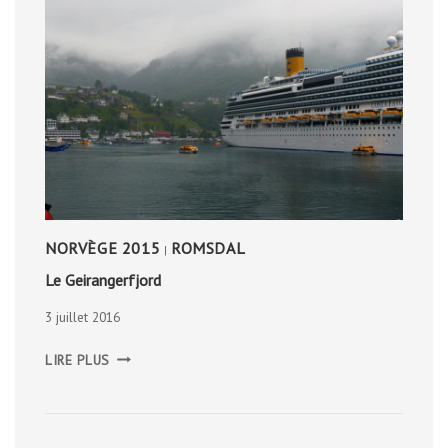
NORVÈGE 2015
ROMSDAL
|
Le Geirangerfjord
3 juillet 2016
LE
LIRE PLUS
GEIRANGERFJORD