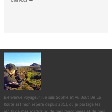
LIRE PLUS
LA
GEORGIENNE
Bienvenue voyageur ! Je suis Sophie et Au Bout De La
Route est mon repère depuis 2013, où je partage les
récits de mes road-trips, de mes randonnées et de mes