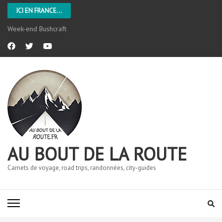
ICI EN FRANCE...
Week-end Bushcraft
AU BOUT DE LA ROUTE
Carnets de voyage, road trips, randonnées, city-guides