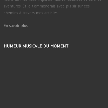
aventures. Et je t'emmènerais avec plaisir sur ces
chemins à travers mes articles...
En savoir plus
HUMEUR MUSICALE DU MOMENT