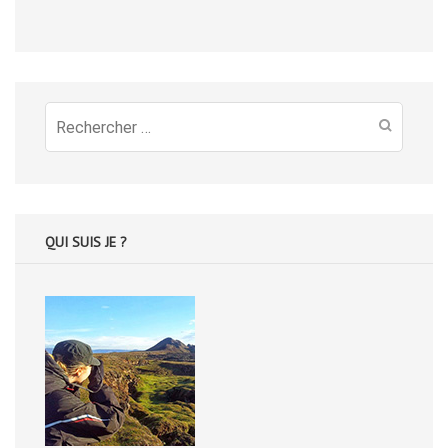
Recherche
pour
:
QUI SUIS JE ?