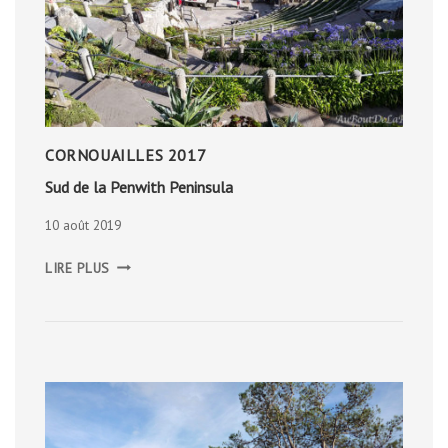
CORNOUAILLES 2017
Sud de la Penwith Peninsula
10 août 2019
SUD
LIRE PLUS
DE
LA
PENWITH
PENINSULA