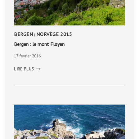
BERGEN
NORVÈGE 2015
|
Bergen : le mont Fløyen
17 février 2016
BERGEN
LIRE PLUS
:
LE
MONT
FLØYEN