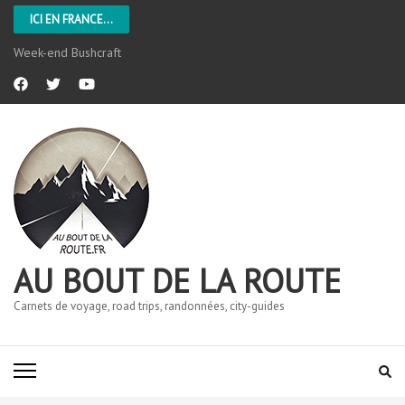
ICI EN FRANCE...
Week-end Bushcraft
AU BOUT DE LA ROUTE
Carnets de voyage, road trips, randonnées, city-guides