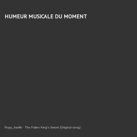
HUMEUR MUSICALE DU MOMENT
Popy_Itarillë
·
The Fallen King's Sword (Original song)