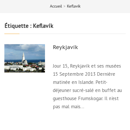
Accueil
>
Keflavík
Étiquette :
Keflavík
Reykjavík
Jour 15, Reykjavík et ses musées
15 Septembre 2013 Dernière
matinée en Islande. Petit-
déjeuner sucré-salé en buffet au
guesthouse Frumskogar. Il n'est
pas mal mais…