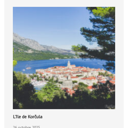
L’île de Korčula
26 octobre 2025