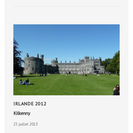
FERME
AUX
RENNES
IRLANDE 2012
Kilkenny
25 juillet 2013