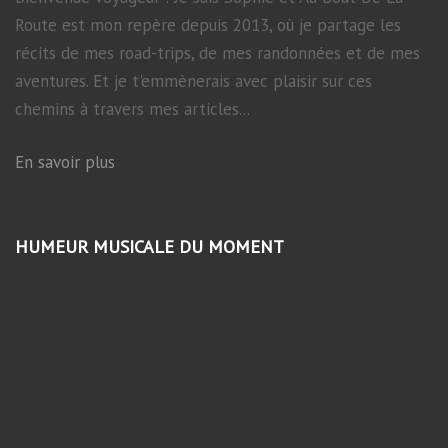
Route est mon repère depuis 2013, où je partage les
récits de mes road-trips, de mes randonnées et de mes
aventures. Et je t'emmènerais avec plaisir sur ces
chemins à travers mes articles...
En savoir plus
HUMEUR MUSICALE DU MOMENT