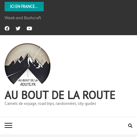
ICI EN FRANCE...
Week-end Bushcraft
AU BOUT DE LA ROUTE
Carnets de voyage, road trips, randonnées, city-guides