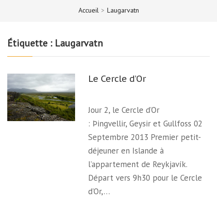
Accueil
>
Laugarvatn
Étiquette :
Laugarvatn
Le Cercle d’Or
Jour 2, le Cercle d’Or
: Þingvellir, Geysir et Gullfoss 02
Septembre 2013 Premier petit-
déjeuner en Islande à
l’appartement de Reykjavík.
Départ vers 9h30 pour le Cercle
d’Or,…