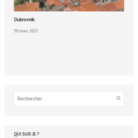
Dubrovnik
30 mars 2025
Recherche
pour
:
QUI SUIS JE ?