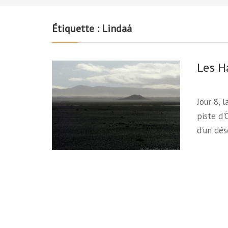
Étiquette :
Lindaá
Les H
Jour 8, 
piste d'
d'un dé