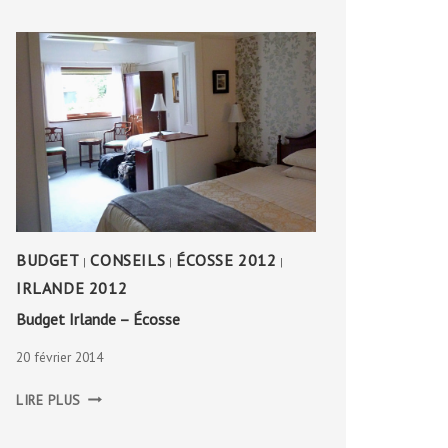
BUDGET
CONSEILS
ÉCOSSE 2012
|
|
|
IRLANDE 2012
Budget Irlande – Écosse
20 février 2014
BUDGET
LIRE PLUS
IRLANDE
–
ÉCOSSE