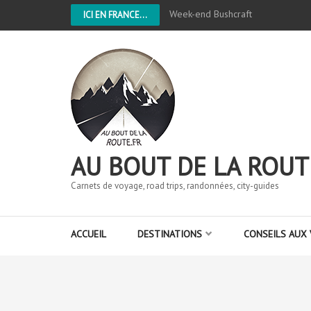
Week-end Bushcraft
ICI EN FRANCE...
AU BOUT DE LA ROUT
Carnets de voyage, road trips, randonnées, city-guides
ACCUEIL
DESTINATIONS
CONSEILS AUX