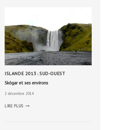
ISLANDE 2013
SUD-OUEST
|
Skógar et ses environs
2 décembre 2014
SKÓGAR
LIRE PLUS
ET
SES
ENVIRONS