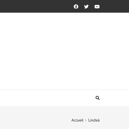
Accueil
>
Lindaá