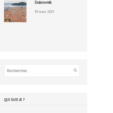
Dubrovnik
30 mars 2025
Recherche
pour
:
QUI SUIS JE ?