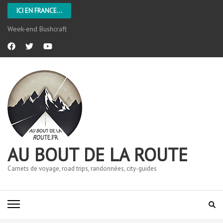
ICI EN FRANCE...
Week-end Bushcraft
AU BOUT DE LA ROUTE
Carnets de voyage, road trips, randonnées, city-guides