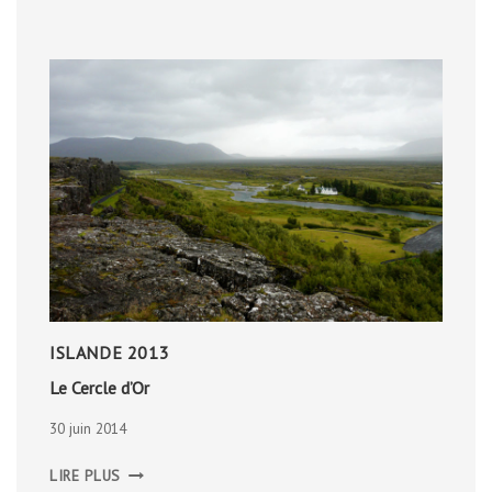
AOÛT
2016
ISLANDE 2013
Le Cercle d’Or
30 juin 2014
LE
LIRE PLUS
CERCLE