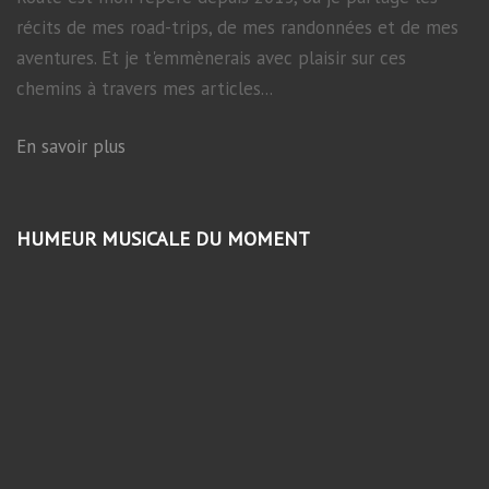
récits de mes road-trips, de mes randonnées et de mes
aventures. Et je t'emmènerais avec plaisir sur ces
chemins à travers mes articles...
En savoir plus
HUMEUR MUSICALE DU MOMENT