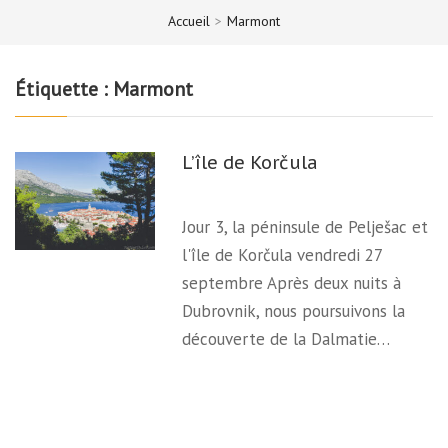
Accueil
>
Marmont
Étiquette :
Marmont
L’île de Korčula
Jour 3, la péninsule de Pelješac et
l'île de Korčula vendredi 27
septembre Après deux nuits à
Dubrovnik, nous poursuivons la
découverte de la Dalmatie…