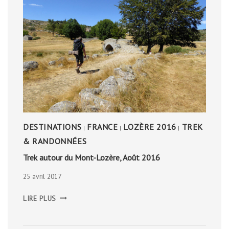
DESTINATIONS
FRANCE
LOZÈRE 2016
TREK
|
|
|
& RANDONNÉES
Trek autour du Mont-Lozère, Août 2016
25 avril 2017
TREK
LIRE PLUS
AUTOUR
DU
MONT-
LOZÈRE,