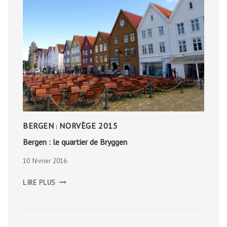
BERGEN
NORVÈGE 2015
|
Bergen : le quartier de Bryggen
10 février 2016
BERGEN
LIRE PLUS
:
LE
QUARTIER
DE
BRYGGEN