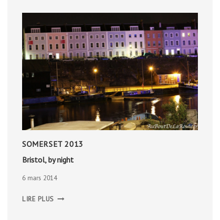
SOMERSET 2013
Bristol, by night
6 mars 2014
BRISTOL,
LIRE PLUS
BY
NIGHT