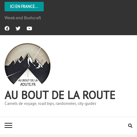
ICI EN FRANCE...
Week-end Bushcraft
AU BOUT DE LA ROUTE
Carnets de voyage, road trips, randonnées, city-guides