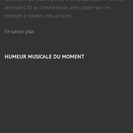
aventures. Et je t'emmènerais avec plaisir sur ces
chemins à travers mes articles...
En savoir plus
HUMEUR MUSICALE DU MOMENT