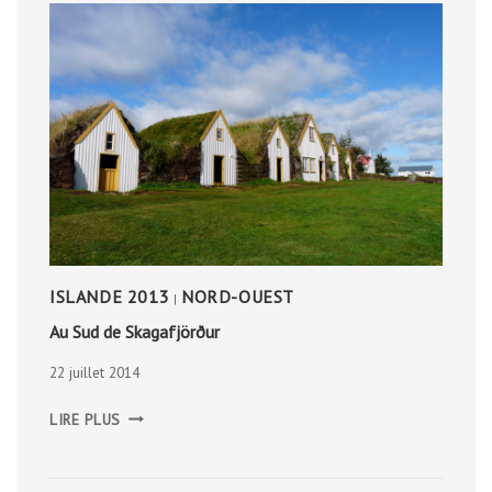
ISLANDE 2013
NORD-OUEST
|
Au Sud de Skagafjörður
22 juillet 2014
AU
LIRE PLUS
SUD
DE
SKAGAFJÖRÐUR