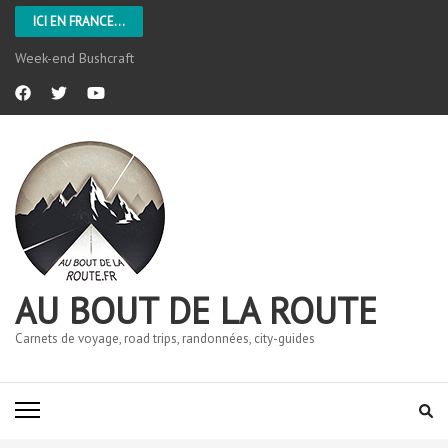
ICI EN FRANCE...
Week-end Bushcraft
AU BOUT DE LA ROUTE
Carnets de voyage, road trips, randonnées, city-guides