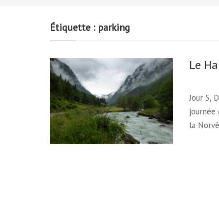
Étiquette :
parking
Le Ha
Jour 5, 
journée 
la Norv