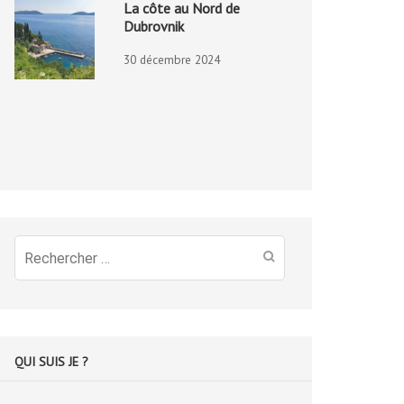
La côte au Nord de
Dubrovnik
30 décembre 2024
Recherche
pour
:
QUI SUIS JE ?