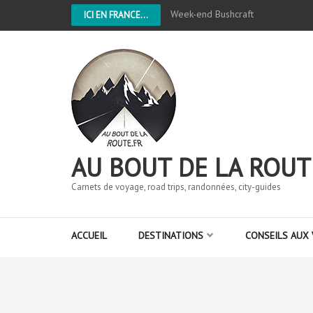
Week-end Bushcraft
ICI EN FRANCE...
AU BOUT DE LA ROUT
Carnets de voyage, road trips, randonnées, city-guides
ACCUEIL
DESTINATIONS
CONSEILS AUX