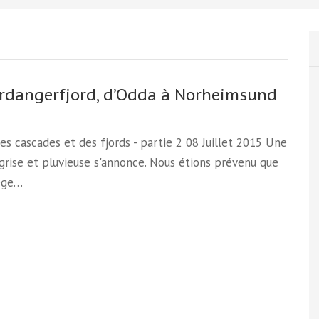
rdangerfjord, d’Odda à Norheimsund
Des cascades et des fjords - partie 2 08 Juillet 2015 Une
grise et pluvieuse s'annonce. Nous étions prévenu que
ège…