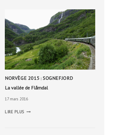
NORVÈGE 2015
SOGNEFJORD
|
La vallée de Flåmdal
17 mars 2016
LA
LIRE PLUS
VALLÉE
DE
FLÅMDAL