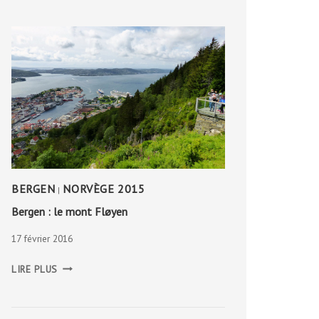
BERGEN
NORVÈGE 2015
|
Bergen : le mont Fløyen
17 février 2016
BERGEN
LIRE PLUS
:
LE
MONT
FLØYEN