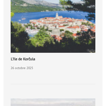
L’île de Korčula
26 octobre 2025