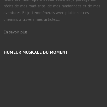
récits de mes road-trips, de mes randonnées et de mes
aventures. Et je t'emmènerais avec plaisir sur ces
chemins à travers mes articles...
En savoir plus
HUMEUR MUSICALE DU MOMENT