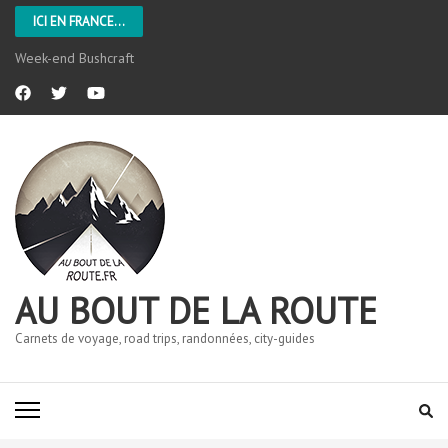
ICI EN FRANCE...
Week-end Bushcraft
AU BOUT DE LA ROUTE
Carnets de voyage, road trips, randonnées, city-guides