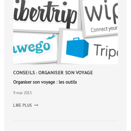
CONSEILS
ORGANISER SON VOYAGE
|
Organiser son voyage : les outils
9 mai 2015
ORGANISER
LIRE PLUS
SON
VOYAGE
:
LES
OUTILS