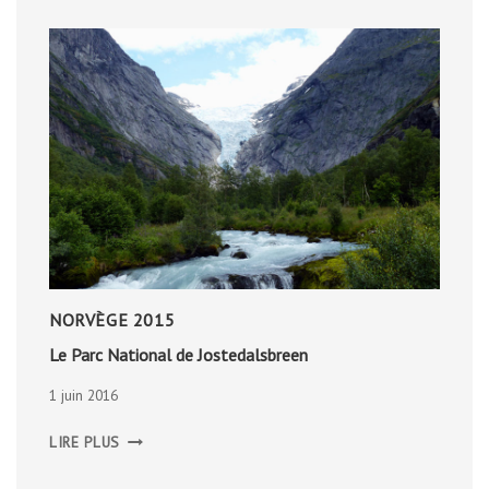
NORVÈGE 2015
Le Parc National de Jostedalsbreen
1 juin 2016
LE
LIRE PLUS
PARC
NATIONAL
DE