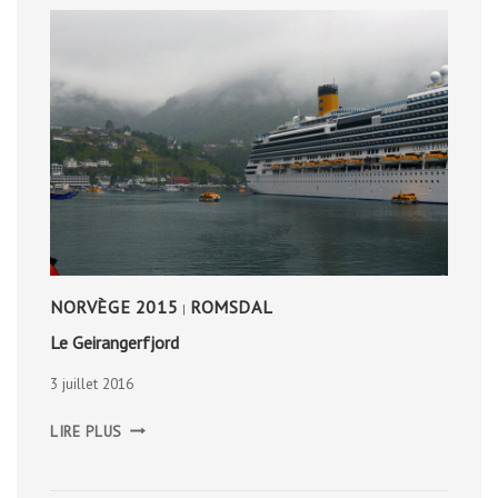
NORVÈGE 2015
ROMSDAL
|
Le Geirangerfjord
3 juillet 2016
LE
LIRE PLUS
GEIRANGERFJORD