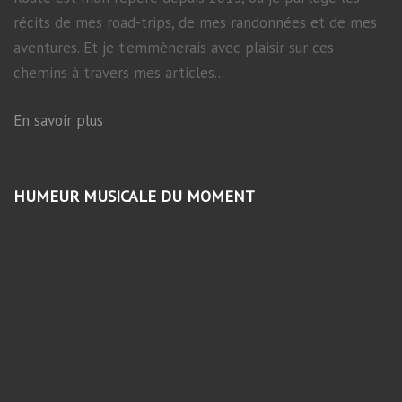
récits de mes road-trips, de mes randonnées et de mes
aventures. Et je t'emmènerais avec plaisir sur ces
chemins à travers mes articles...
En savoir plus
HUMEUR MUSICALE DU MOMENT