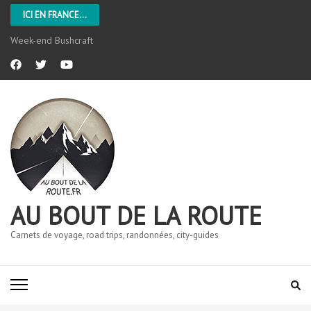
ICI EN FRANCE...
Week-end Bushcraft
AU BOUT DE LA ROUTE
Carnets de voyage, road trips, randonnées, city-guides