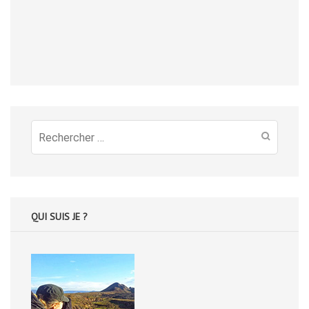
Recherche
pour
:
QUI SUIS JE ?