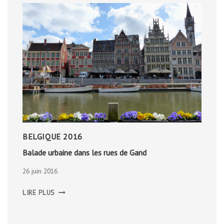
BELGIQUE 2016
Balade urbaine dans les rues de Gand
26 juin 2016
BALADE
LIRE PLUS
URBAINE
DANS
LES
RUES