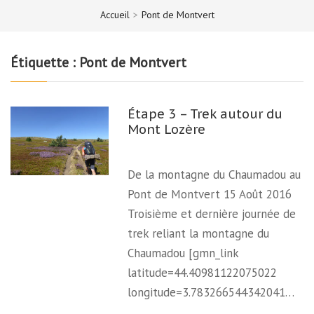
Accueil
>
Pont de Montvert
Étiquette :
Pont de Montvert
Étape 3 – Trek autour du
Mont Lozère
De la montagne du Chaumadou au
Pont de Montvert 15 Août 2016
Troisième et dernière journée de
trek reliant la montagne du
Chaumadou [gmn_link
latitude=44.40981122075022
longitude=3.783266544342041…