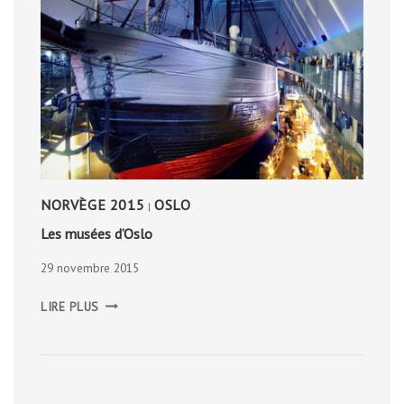
NORVÈGE 2015
OSLO
|
Les musées d’Oslo
29 novembre 2015
LES
LIRE PLUS
MUSÉES
D’OSLO