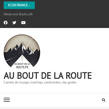
ICI EN FRANCE...
Week-end Bushcraft
AU BOUT DE LA ROUTE
Carnets de voyage, road trips, randonnées, city-guides