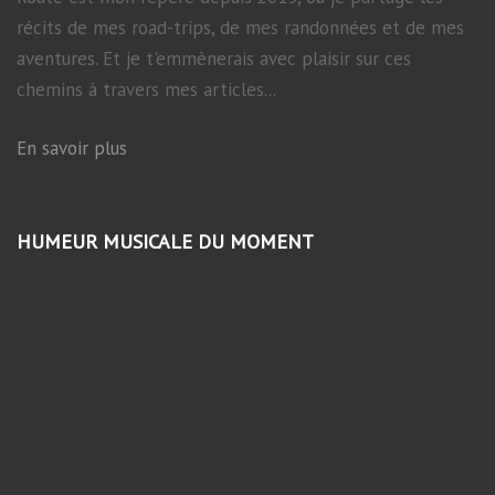
récits de mes road-trips, de mes randonnées et de mes
aventures. Et je t'emmènerais avec plaisir sur ces
chemins à travers mes articles...
En savoir plus
HUMEUR MUSICALE DU MOMENT