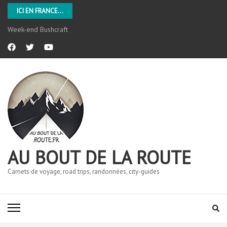
ICI EN FRANCE...
Week-end Bushcraft
AU BOUT DE LA ROUTE
Carnets de voyage, road trips, randonnées, city-guides