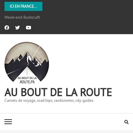
ICI EN FRANCE...
Week-end Bushcraft
AU BOUT DE LA ROUTE
Carnets de voyage, road trips, randonnées, city-guides