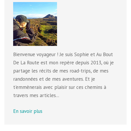
Bienvenue voyageur ! Je suis Sophie et Au Bout
De La Route est mon repère depuis 2013, où je
partage les récits de mes road-trips, de mes
randonnées et de mes aventures. Et je
t'emmènerais avec plaisir sur ces chemins à
travers mes articles...
En savoir plus