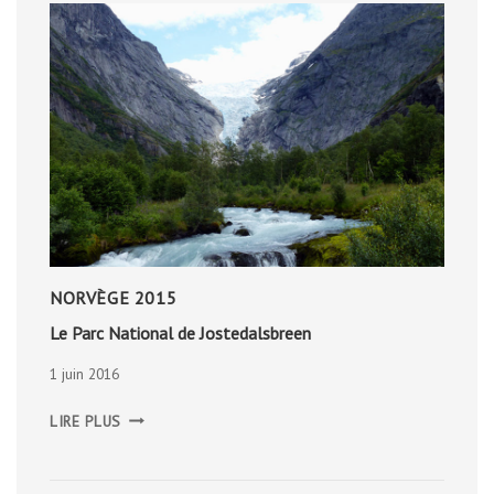
NORVÈGE 2015
Le Parc National de Jostedalsbreen
1 juin 2016
LE
LIRE PLUS
PARC
NATIONAL
DE
JOSTEDALSBREEN