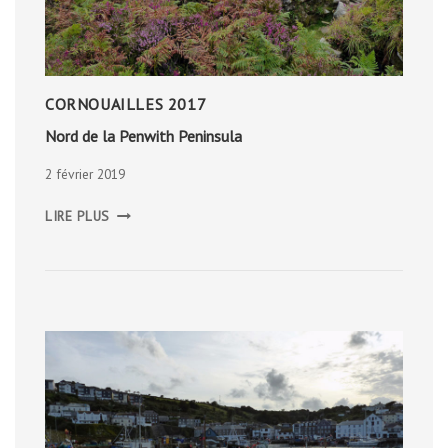
CORNOUAILLES 2017
Nord de la Penwith Peninsula
2 février 2019
NORD
LIRE PLUS
DE
LA
PENWITH
PENINSULA