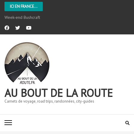
ICI EN FRANCE...
Week-end Bushcraft
AU BOUT DE LA ROUTE
Carnets de voyage, road trips, randonnées, city-guides