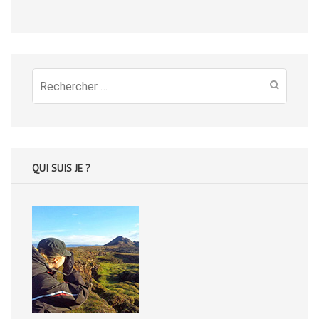
Recherche
pour
:
QUI SUIS JE ?