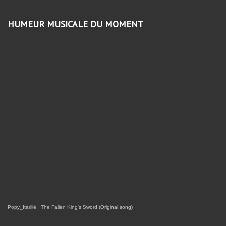
HUMEUR MUSICALE DU MOMENT
Popy_Itarillë
·
The Fallen King's Sword (Original song)