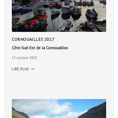
CORNOUAILLES 2017
Côte Sud-Est de la Cornouailles
13 octobre 2019
CÔTE
LIRE PLUS
SUD-
EST
DE
LA
CORNOUAILLES