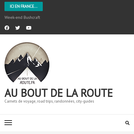
ICI EN FRANCE...
Week-end Bushcraft
AU BOUT DE LA ROUTE
Carnets de voyage, road trips, randonnées, city-guides