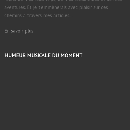
aventures. Et je t'emmènerais avec plaisir sur ces
chemins à travers mes articles...
En savoir plus
HUMEUR MUSICALE DU MOMENT