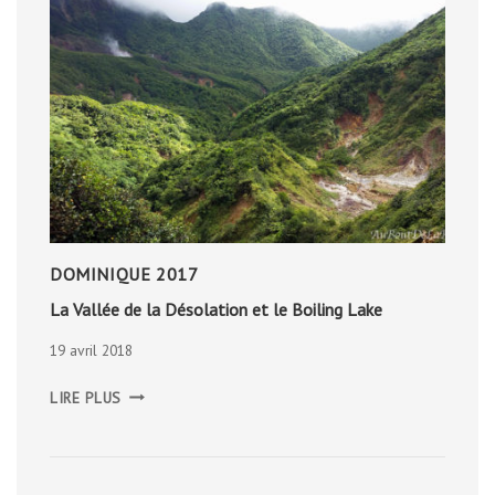
DOMINIQUE 2017
La Vallée de la Désolation et le Boiling Lake
19 avril 2018
LA
LIRE PLUS
VALLÉE
DE
LA
DÉSOLATION
ET
LE