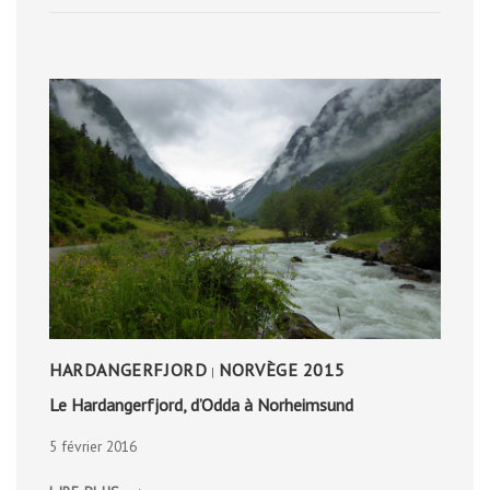
HARDANGERFJORD
NORVÈGE 2015
|
Le Hardangerfjord, d’Odda à Norheimsund
5 février 2016
LE