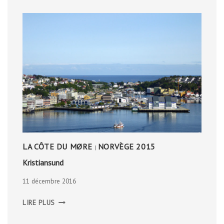
BOILING
LAKE
LA CÔTE DU MØRE
NORVÈGE 2015
|
Kristiansund
11 décembre 2016
KRISTIANSUND
LIRE PLUS