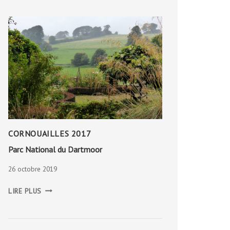
–
WAT16
CORNOUAILLES 2017
Parc National du Dartmoor
26 octobre 2019
PARC
LIRE PLUS
NATIONAL
DU
DARTMOOR