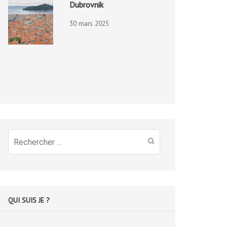
Dubrovnik
30 mars 2025
Recherche
pour
:
QUI SUIS JE ?