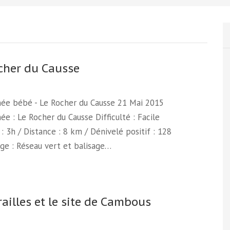
cher du Causse
ée bébé - Le Rocher du Causse 21 Mai 2015
e : Le Rocher du Causse Difficulté : Facile
: 3h / Distance : 8 km / Dénivelé positif : 128
ge : Réseau vert et balisage…
railles et le site de Cambous