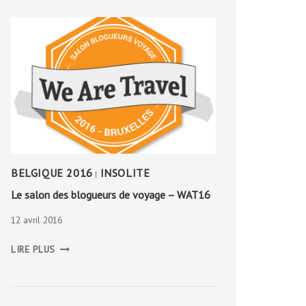
BELGIQUE 2016
INSOLITE
|
Le salon des blogueurs de voyage – WAT16
12 avril 2016
LE
LIRE PLUS
SALON
DES
BLOGUEURS
DE
VOYAGE