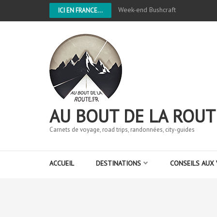
Week-end Bushcraft
ICI EN FRANCE...
AU BOUT DE LA ROUT
Carnets de voyage, road trips, randonnées, city-guides
ACCUEIL
DESTINATIONS
CONSEILS AUX