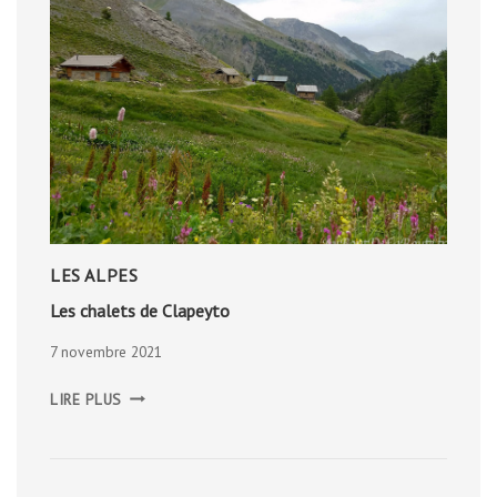
LES ALPES
Les chalets de Clapeyto
7 novembre 2021
LES
LIRE PLUS
CHALETS
DE
CLAPEYTO