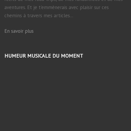
aventures. Et je t'emmènerais avec plaisir sur ces
chemins à travers mes articles...
En savoir plus
HUMEUR MUSICALE DU MOMENT