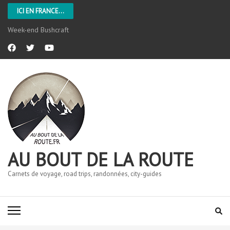
ICI EN FRANCE...
Week-end Bushcraft
AU BOUT DE LA ROUTE
Carnets de voyage, road trips, randonnées, city-guides