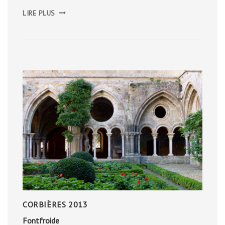
LES
LIRE PLUS
TOMBES
À
COULOIR
CORBIÈRES 2013
Fontfroide