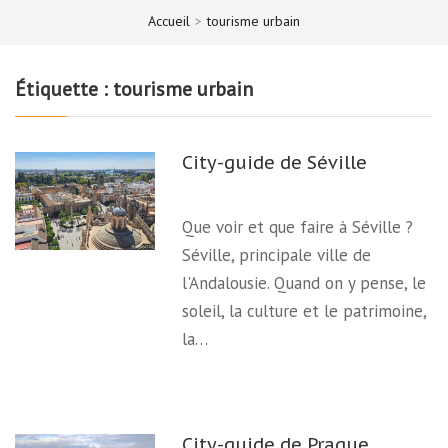
Accueil
>
tourisme urbain
Étiquette :
tourisme urbain
City-guide de Séville
Que voir et que faire à Séville ?
Séville, principale ville de
l'Andalousie. Quand on y pense, le
soleil, la culture et le patrimoine,
la…
City-guide de Prague