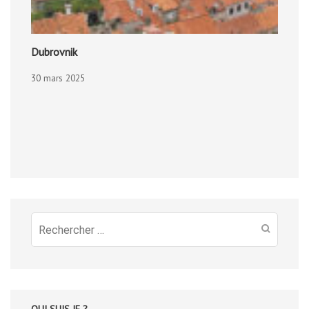
Dubrovnik
30 mars 2025
Recherche
pour
:
QUI SUIS JE ?