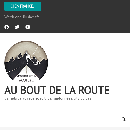
ICI EN FRANCE...
Week-end Bushcraft
AU BOUT DE LA ROUTE
Carnets de voyage, road trips, randonnées, city-guides