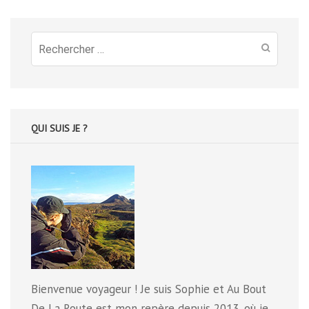
Recherche
pour
:
QUI SUIS JE ?
Bienvenue voyageur ! Je suis Sophie et Au Bout
De La Route est mon repère depuis 2013, où je