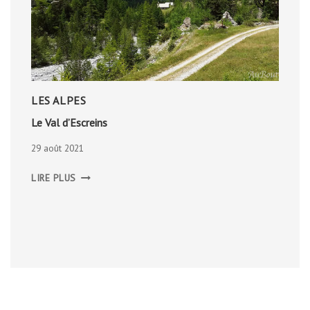
LES ALPES
Le Val d’Escreins
29 août 2021
LE
LIRE PLUS
VAL
D’ESCREINS