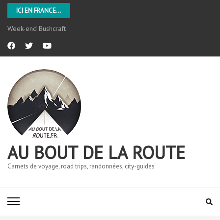
ICI EN FRANCE...
Week-end Bushcraft
AU BOUT DE LA ROUTE
Carnets de voyage, road trips, randonnées, city-guides