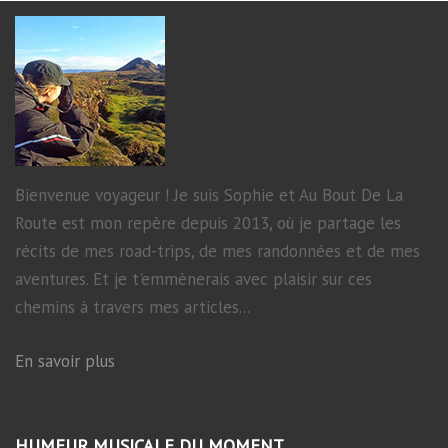
Bienvenue voyageur ! Je suis Sophie et Au Bout De La
Route est mon repère depuis 2013, où je partage les
récits de mes road-trips, de mes randonnées et de mes
aventures. Et je t'emmènerais avec plaisir sur ces
chemins à travers mes articles...
En savoir plus
HUMEUR MUSICALE DU MOMENT