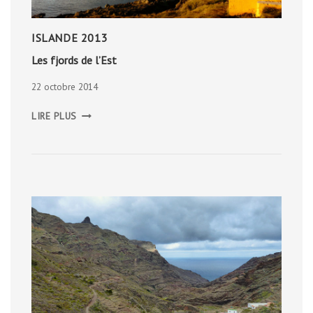
ISLANDE 2013
Les fjords de l’Est
22 octobre 2014
LES
LIRE PLUS
FJORDS
DE
L’EST