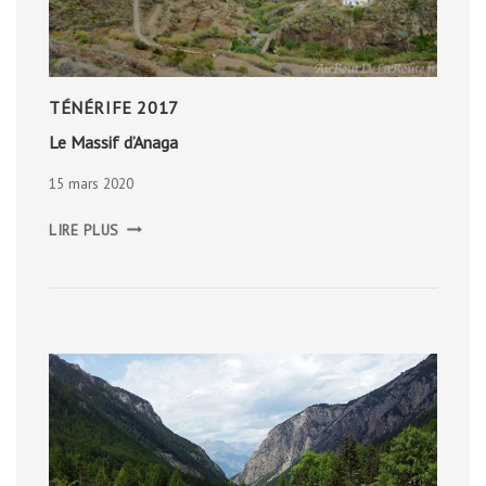
TÉNÉRIFE 2017
Le Massif d’Anaga
15 mars 2020
LE
LIRE PLUS
MASSIF
D’ANAGA