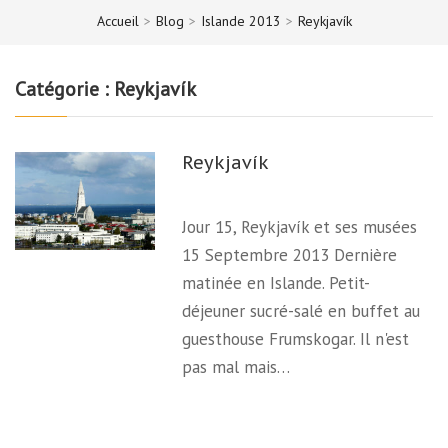
Accueil
>
Blog
>
Islande 2013
>
Reykjavík
Catégorie :
Reykjavík
Reykjavík
Jour 15, Reykjavík et ses musées
15 Septembre 2013 Dernière
matinée en Islande. Petit-
déjeuner sucré-salé en buffet au
guesthouse Frumskogar. Il n'est
pas mal mais…