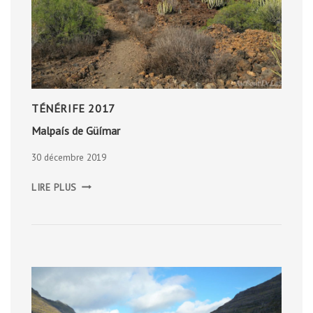
TÉNÉRIFE 2017
Malpaís de Güímar
30 décembre 2019
MALPAÍS
LIRE PLUS
DE
GÜÍMAR