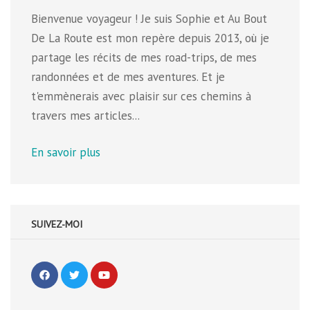
Bienvenue voyageur ! Je suis Sophie et Au Bout
De La Route est mon repère depuis 2013, où je
partage les récits de mes road-trips, de mes
randonnées et de mes aventures. Et je
t'emmènerais avec plaisir sur ces chemins à
travers mes articles...
En savoir plus
SUIVEZ-MOI