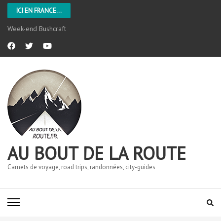
ICI EN FRANCE...
Week-end Bushcraft
AU BOUT DE LA ROUTE
Carnets de voyage, road trips, randonnées, city-guides