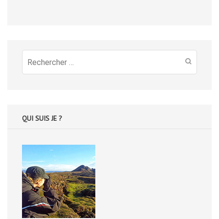
Recherche
pour
:
QUI SUIS JE ?