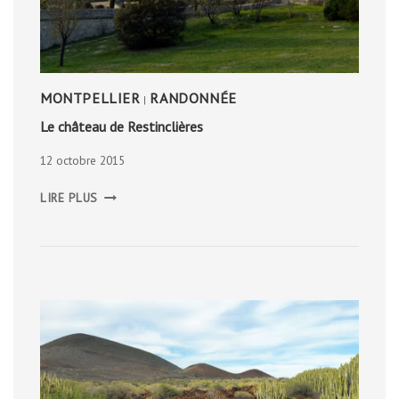
MONTPELLIER
RANDONNÉE
|
Le château de Restinclières
12 octobre 2015
LE
LIRE PLUS
CHÂTEAU
DE
RESTINCLIÈRES