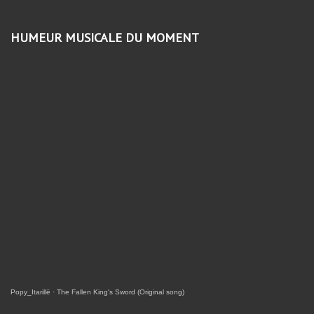
HUMEUR MUSICALE DU MOMENT
Popy_Itarillë
·
The Fallen King's Sword (Original song)