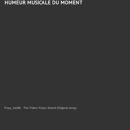
HUMEUR MUSICALE DU MOMENT
Popy_Itarillë
·
The Fallen King's Sword (Original song)