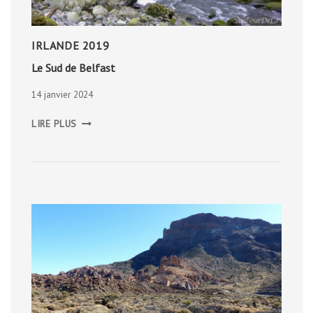
IRLANDE 2019
Le Sud de Belfast
14 janvier 2024
LE
LIRE PLUS
SUD
DE
BELFAST