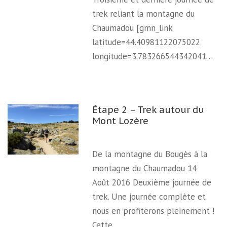
trek reliant la montagne du
Chaumadou [gmn_link
latitude=44.40981122075022
longitude=3.783266544342041…
Étape 2 – Trek autour du
Mont Lozère
De la montagne du Bougès à la
montagne du Chaumadou 14
Août 2016 Deuxième journée de
trek. Une journée complète et
nous en profiterons pleinement !
Cette…