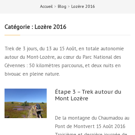
Accueil
>
Blog
>
Lozère 2016
Catégorie :
Lozère 2016
Trek de 3 jours, du 13 au 15 Août, en totale autonomie
autour du Mont-Lozère, au cœur du Parc National des
Cévennes : 50 kilomètres parcourus, et deux nuits en
bivouac en pleine nature.
Étape 3 – Trek autour du
Mont Lozère
De la montagne du Chaumadou au
Pont de Montvert 15 Août 2016
Troisième et dernière journée de