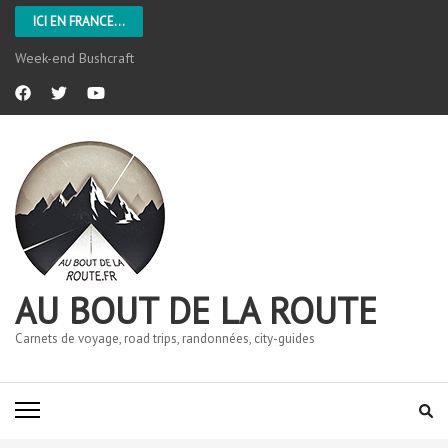
ICI EN FRANCE...
Week-end Bushcraft
AU BOUT DE LA ROUTE
Carnets de voyage, road trips, randonnées, city-guides