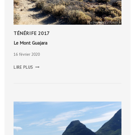
TÉNÉRIFE 2017
Le Mont Guajara
16 février 2020
LE
LIRE PLUS
MONT
GUAJARA