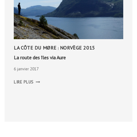
LA CÔTE DU MØRE
NORVÈGE 2015
|
La route des îles via Aure
6 janvier 2017
LA
LIRE PLUS
ROUTE
DES
ÎLES
VIA
AURE