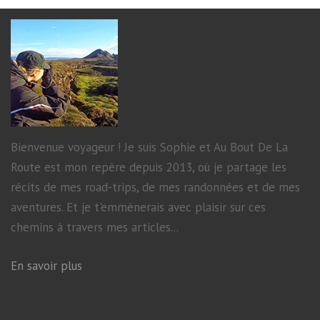
Bienvenue voyageur ! Je suis Sophie et Au Bout De La
Route est mon repère depuis 2013, où je partage les
récits de mes road-trips, de mes randonnées et de mes
aventures. Et je t'emmènerais avec plaisir sur ces
chemins à travers mes articles...
En savoir plus