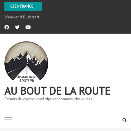
ICI EN FRANCE...
Week-end Bushcraft
AU BOUT DE LA ROUTE
Carnets de voyage, road trips, randonnées, city-guides