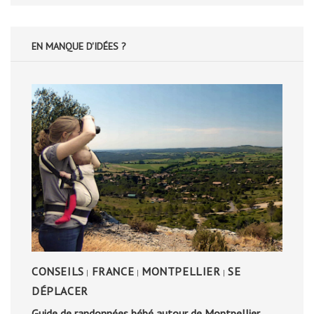
EN MANQUE D'IDÉES ?
CONSEILS
FRANCE
MONTPELLIER
SE
|
|
|
DÉPLACER
Guide de randonnées bébé autour de Montpellier