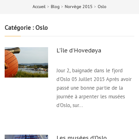
Accueil
>
Blog
>
Norvège 2015
>
Oslo
Catégorie :
Oslo
L’île d’Hovedøya
Jour 2, baignade dans le fjord
d'Oslo 05 Juillet 2015 Après avoir
passé une bonne partie de la
journée à arpenter les musées
d'Oslo, sur…
Les musées d’Oslo