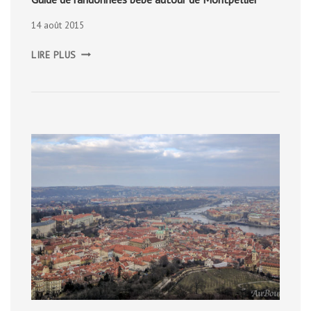
14 août 2015
GUIDE
LIRE PLUS
DE
RANDONNÉES
BÉBÉ
AUTOUR
DE
MONTPELLIER