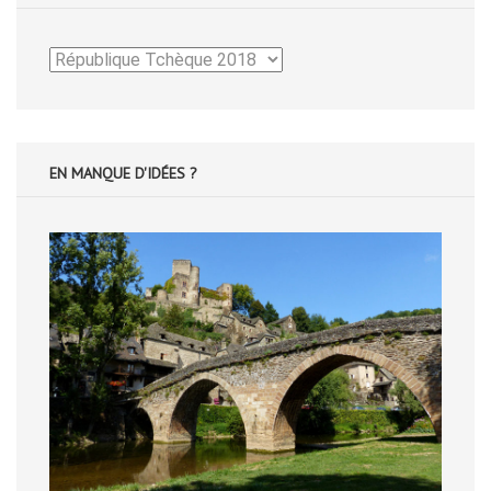
Catégories
EN MANQUE D'IDÉES ?