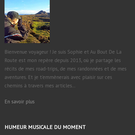
Bienvenue voyageur ! Je suis Sophie et Au Bout De La
Route est mon repère depuis 2013, où je partage les
récits de mes road-trips, de mes randonnées et de mes
aventures. Et je t'emmènerais avec plaisir sur ces
chemins à travers mes articles...
En savoir plus
HUMEUR MUSICALE DU MOMENT