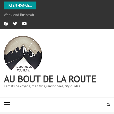
ICI EN FRANCE...
Week-end Bushcraft
AU BOUT DE LA ROUTE
Carnets de voyage, road trips, randonnées, city-guides