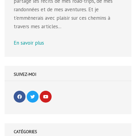
partage les récits de mes road-trips, de mes
randonnées et de mes aventures. Et je
t'emmènerais avec plaisir sur ces chemins à
travers mes articles...
En savoir plus
SUIVEZ-MOI
CATÉGORIES