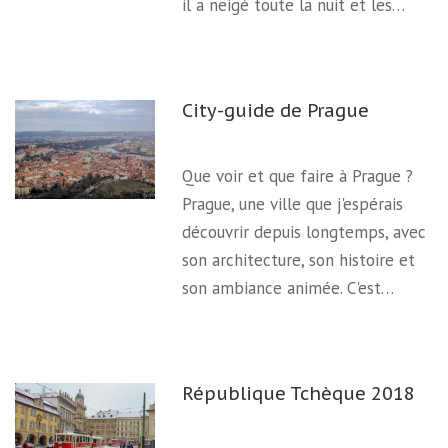
il a neigé toute la nuit et les…
City-guide de Prague
Que voir et que faire à Prague ?
Prague, une ville que j'espérais
découvrir depuis longtemps, avec
son architecture, son histoire et
son ambiance animée. C'est…
République Tchèque 2018