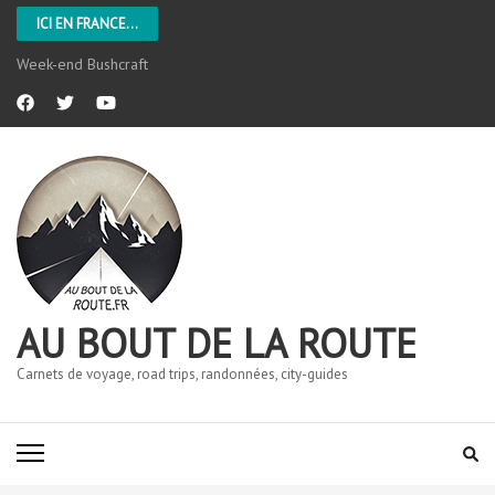
ICI EN FRANCE...
L’Aveyron
AU BOUT DE LA ROUTE
Carnets de voyage, road trips, randonnées, city-guides