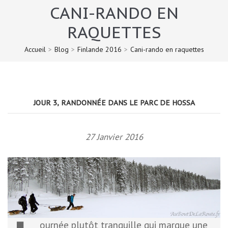
CANI-RANDO EN
RAQUETTES
Accueil
>
Blog
>
Finlande 2016
>
Cani-rando en raquettes
JOUR 3, RANDONNÉE DANS LE PARC DE HOSSA
27 Janvier 2016
ournée plutôt tranquille qui marque une