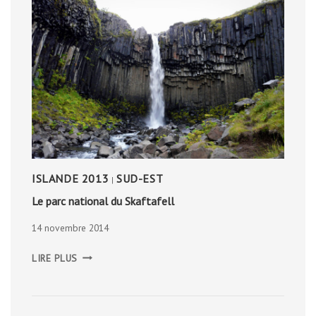
ISLANDE 2013
SUD-EST
|
Le parc national du Skaftafell
14 novembre 2014
LE
LIRE PLUS
PARC
NATIONAL
DU
SKAFTAFELL