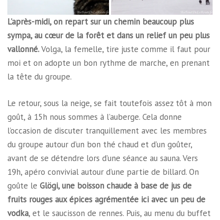
L’après-midi, on repart sur un chemin beaucoup plus
sympa, au cœur de la forêt et dans un relief un peu plus
vallonné.
Volga, la femelle, tire juste comme il faut pour
moi et on adopte un bon rythme de marche, en prenant
la tête du groupe.
Le retour, sous la neige, se fait toutefois assez tôt à mon
goût, à 15h nous sommes à l’auberge. Cela donne
l’occasion de discuter tranquillement avec les membres
du groupe autour d’un bon thé chaud et d’un goûter,
avant de se détendre lors d’une séance au sauna. Vers
19h, apéro convivial autour d’une partie de billard. On
goûte le
Glögi, une boisson chaude à base de jus de
fruits rouges aux épices agrémentée ici avec un peu de
vodka
, et le saucisson de rennes. Puis, au menu du buffet