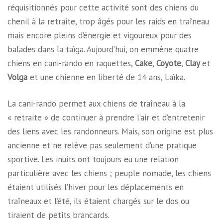
réquisitionnés pour cette activité sont des chiens du
chenil à la retraite, trop âgés pour les raids en traîneau
mais encore pleins d’énergie et vigoureux pour des
balades dans la taïga. Aujourd’hui, on emmène quatre
chiens en cani-rando en raquettes,
Cake
,
Coyote
,
Clay
et
Volga
et une chienne en liberté de 14 ans, Laïka.
La cani-rando permet aux chiens de traîneau à la
« retraite » de continuer à prendre l’air et d’entretenir
des liens avec les randonneurs. Mais, son origine est plus
ancienne et ne relève pas seulement d’une pratique
sportive. Les inuits ont toujours eu une relation
particulière avec les chiens ; peuple nomade, les chiens
étaient utilisés l’hiver pour les déplacements en
traîneaux et l’été, ils étaient chargés sur le dos ou
tiraient de petits brancards.