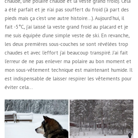
chaude, une polaire chaude et la veste grand froid). Cela
a été parfait et je n’ai pas souffert du froid (à part des
pieds mais ça c’est une autre histoire…). Aujourd’hui, il
fait -5°C, j’ai laissé la veste grand froid au placard et je
me suis équipée d’une simple veste de ski. En revanche,
les deux premières sous-couches se sont révélées trop
chaudes et avec l’effort j’ai beaucoup transpiré. J’ai fait
l’erreur de ne pas enlever ma polaire au bon moment et
mon sous-vêtement technique est maintenant humide. Il
est indispensable de laisser respirer les vêtements pour
éviter cela…