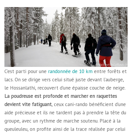
C’est parti pour une
randonnée de 10 km
entre forêts et
lacs. On se dirige vers celui situé juste devant l’auberge,
le Hossanlathi, recouvert d’une épaisse couche de neige.
La poudreuse est profonde et marcher en raquettes
devient vite fatiguant
, ceux cani-rando bénéficient d’une
aide précieuse et ils ne tardent pas à prendre la tête du
groupe, avec un rythme de marche soutenu. Placé à la
queuleuleu, on profite ainsi de la trace réalisée par celui