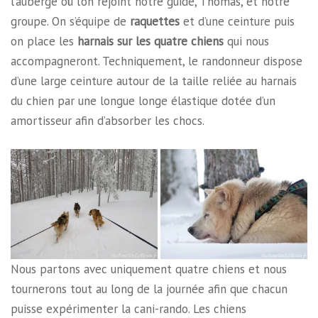
l’auberge où l’on rejoint notre guide, Thomas, et notre
groupe. On s’équipe de
raquettes
et d’une ceinture puis
on place les
harnais sur les quatre chiens
qui nous
accompagneront. Techniquement, le randonneur dispose
d’une large ceinture autour de la taille reliée au harnais
du chien par une longue longe élastique dotée d’un
amortisseur afin d’absorber les chocs.
Nous partons avec uniquement quatre chiens et nous
tournerons tout au long de la journée afin que chacun
puisse expérimenter la cani-rando. Les chiens