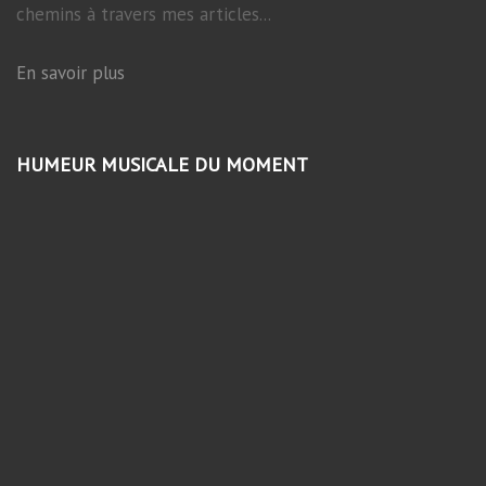
chemins à travers mes articles...
En savoir plus
HUMEUR MUSICALE DU MOMENT