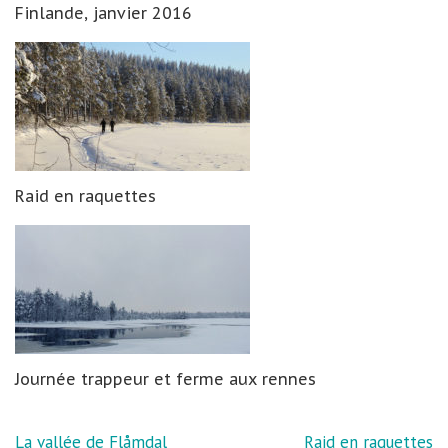
Finlande, janvier 2016
Raid en raquettes
Journée trappeur et ferme aux rennes
Navigation
La vallée de Flåmdal
Raid en raquettes