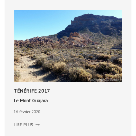
TÉNÉRIFE 2017
Le Mont Guajara
16 février 2020
LE
LIRE PLUS
MONT
GUAJARA