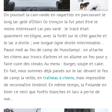
On poursuit la cani-rando en raquettes en parcourant le
long lac gelé d’Öllöri. Ce tronçon là fut peut être le
moins intéressant car peu varié : le tracé était
quasiment rectiligne, avec la forêt sur le côté gauche et
le lac à droite ; une longue ligne droite interminable…
Pause midi au feu de camp de Huosilampi : on attache
les chiens aux troncs d’arbres et on allume un feu pour y
faire cuire des steaks. Au menu : burger, soupe et cake.
En fait, nous sommes déjà passés sur le lac devant le feu
de camp la veille, en
traîneau à chiens
, mais impossible
de reconnaître l’endroit. En même temps, la Finlande en
hiver ce n’est que forêts blanches et lacs à perte de
vue…