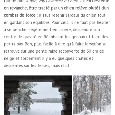
l’air de dire
« bon, vous avancez ou bien ? »
.
En descente
en revanche, être tracté par un chien relève plutôt d’un
combat de force
: il faut retenir l’ardeur du chien tout
en gardant son équilibre. Pour cela, il ne faut pas hésiter
à se pencher légèrement en arrière, descendre son
centre de gravité en fléchissant les genoux et faire des
petits pas. Bon, plus facile à dire qu’à faire lorsqu’on se
retrouve sur une pente raide recouverte de 30 cm de
neige et forcément il y a eu quelques chutes et
descentes sur les fesses, mais chut !