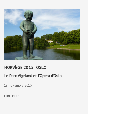
NORVÈGE 2015
OSLO
|
Le Parc Vigeland et l’Opéra d’Oslo
18 novembre 2015
LE
LIRE PLUS
PARC
VIGELAND
ET
L’OPÉRA