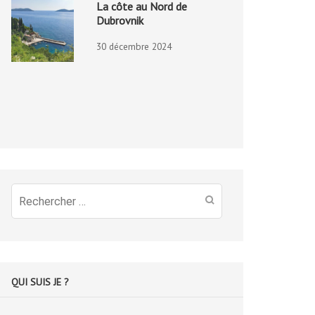
La côte au Nord de
Dubrovnik
30 décembre 2024
Recherche
pour
:
QUI SUIS JE ?