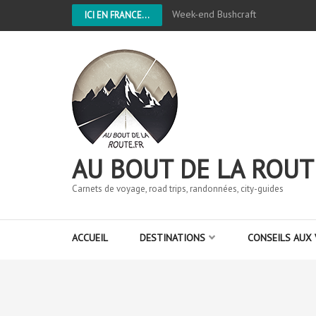
Week-end Bushcraft
ICI EN FRANCE...
AU BOUT DE LA ROUT
Carnets de voyage, road trips, randonnées, city-guides
ACCUEIL
DESTINATIONS
CONSEILS AUX