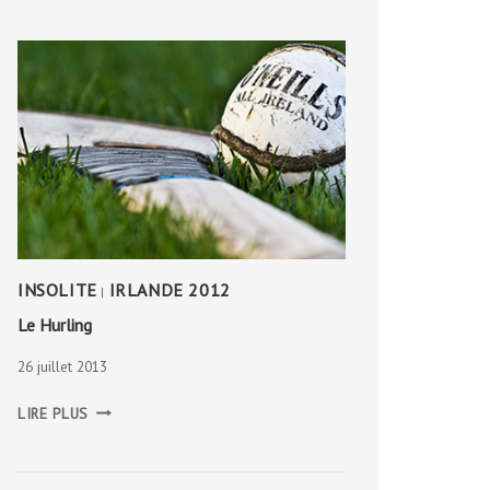
INSOLITE
IRLANDE 2012
|
Le Hurling
26 juillet 2013
LE
LIRE PLUS
HURLING