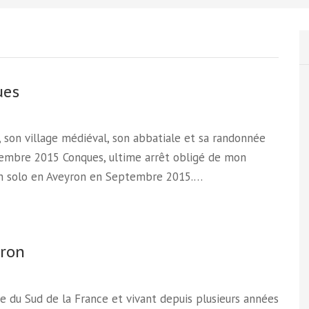
ues
 son village médiéval, son abbatiale et sa randonnée
embre 2015 Conques, ultime arrêt obligé de mon
en solo en Aveyron en Septembre 2015.…
yron
re du Sud de la France et vivant depuis plusieurs années