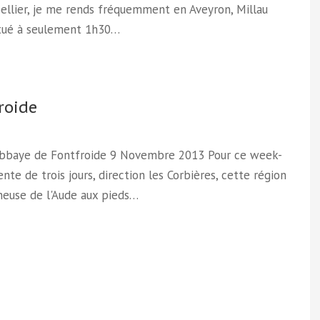
ellier, je me rends fréquemment en Aveyron, Millau
itué à seulement 1h30…
roide
 Abbaye de Fontfroide 9 Novembre 2013 Pour ce week-
nte de trois jours, direction les Corbières, cette région
euse de l'Aude aux pieds…