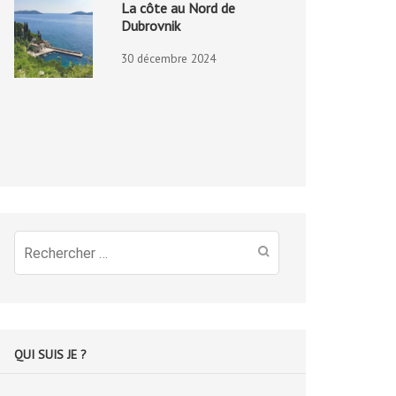
La côte au Nord de
Dubrovnik
30 décembre 2024
Recherche
pour
:
QUI SUIS JE ?