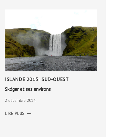
ISLANDE 2013
SUD-OUEST
|
Skógar et ses environs
2 décembre 2014
SKÓGAR
LIRE PLUS
ET
SES
ENVIRONS