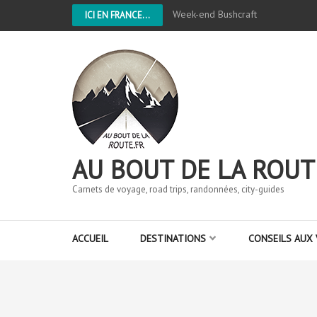
Week-end Bushcraft
ICI EN FRANCE...
AU BOUT DE LA ROUT
Carnets de voyage, road trips, randonnées, city-guides
ACCUEIL
DESTINATIONS
CONSEILS AUX