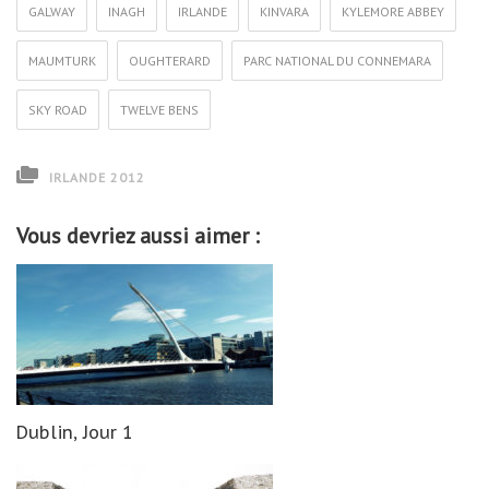
GALWAY
INAGH
IRLANDE
KINVARA
KYLEMORE ABBEY
MAUMTURK
OUGHTERARD
PARC NATIONAL DU CONNEMARA
SKY ROAD
TWELVE BENS
IRLANDE 2012
Vous devriez aussi aimer :
Dublin, Jour 1