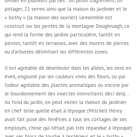
divisés en plusieurs parties : un jardin d’agrément, un
potager, 21 serres ainsi que la maison du jardinier et le
« bothy » (la maison des ouvrier). L’ensemble est
construit sur les pentes de la montagne Doughruagh, ce
qui rend la forme des jardins particulière, tantôt en
pentes, tantôt en terrasses, avec des murets de pierres
ou d’arbustes délimitant les différentes zones.
Il est agréable de déambuler dans les allées, les sens en
éveil, engourdi par les couleurs vives des fleurs, ou par
l’odeur agréable des plantes aromatiques ou encore par
le bourdonnement des insectes virevoltants déci delà…
Au fond du jardin, on peut visiter la maison du jardinier
en chef telle qu’elle était à l’époque (Mitchell Henry
avait fait posé des fenêtres à tous les cottages de ses
employés, chose qui n’était pas très répandue à l’époque)
avec ses blocs de tourbe à l’extérieur, et le « bothy »,