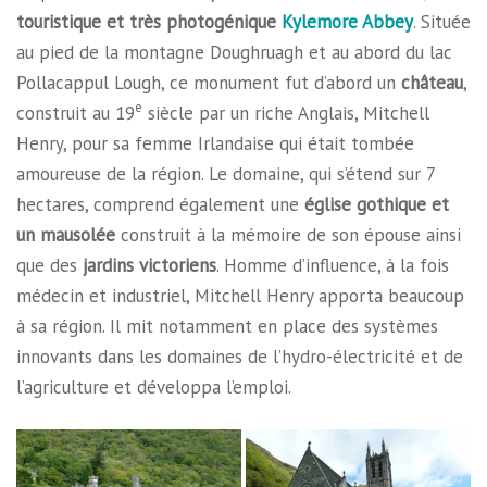
touristique et très photogénique
Kylemore Abbey
. Située
au pied de la montagne Doughruagh et au abord du lac
Pollacappul Lough, ce monument fut d’abord un
château
,
e
construit au 19
siècle par un riche Anglais, Mitchell
Henry, pour sa femme Irlandaise qui était tombée
amoureuse de la région. Le domaine, qui s’étend sur 7
hectares, comprend également une
église gothique et
un mausolée
construit à la mémoire de son épouse ainsi
que des
jardins victoriens
. Homme d’influence, à la fois
médecin et industriel, Mitchell Henry apporta beaucoup
à sa région. Il mit notamment en place des systèmes
innovants dans les domaines de l’hydro-électricité et de
l’agriculture et développa l’emploi.