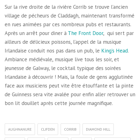
Sur la rive droite de la rivière Corrib se trouve l’ancien
village de pécheurs de Claddagh, maintenant transformé
en rues animées par ces nombreux pubs et restaurants.
Après un arrêt pour diner à
The Front Door
, qui sert par
ailleurs de délicieux poissons, l’appel de la musique
Irlandaise conduit nos pas dans un pub, le
King’s Head
.
Ambiance médiévale, musique live tous les soir, et
jeunesse de Galway, le cocktail typique des soirées
Irlandaise à découvrir ! Mais, la foule de gens agglutinée
face aux musiciens peut vite être étouffante et la pinte
de Guinness sera vite avalée pour enfin aller retrouver un
bon lit douillet après cette journée magnifique.
AUGHNANURE
CLIFDEN
CORRIB
DIAMOND HILL