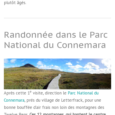
plutôt âgés.
Randonnée dans le Parc
National du Connemara
e
Après cette 1
visite, direction le
Parc National du
Connemara
, prés du village de Letterfrack, pour une
bonne bouffée d’air frais non loin des montagnes des
Twelve Bens.
Ces 12 montagnes, qui hantent le centre