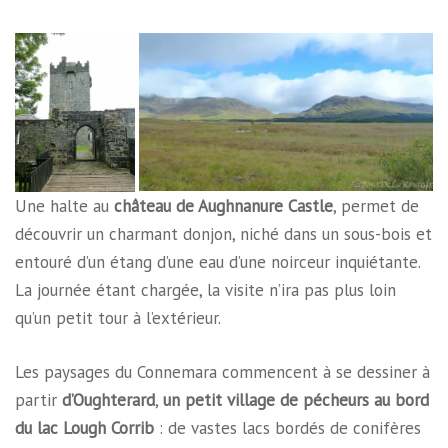
Une halte au
château de Aughnanure Castle
, permet de
découvrir un charmant donjon, niché dans un sous-bois et
entouré d’un étang d’une eau d’une noirceur inquiétante.
La journée étant chargée, la visite n’ira pas plus loin
qu’un petit tour à l’extérieur.
Les paysages du Connemara commencent à se dessiner à
partir
d’Oughterard
,
un petit village de pécheurs au bord
du lac Lough Corrib
: de vastes lacs bordés de conifères