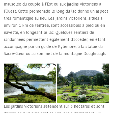
mausolée du couple à l’Est ou aux jardins victoriens à
l’Ouest. Cette promenade le long du lac donne un aspect
très romantique au lieu. Les jardins victoriens, situés à
environ 1 km de l’entrée, sont accessibles à pied ou en
navette, en longeant le lac. Quelques sentiers de
randonnées permettent également d’accéder, en étant
accompagné par un guide de Kylemore, à la statue du
Sacré-Cœur ou au sommet de la montagne Doughruagh.
Les jardins victoriens s’étendent sur 3 hectares et sont