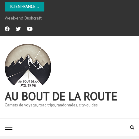
ICI EN FRANCE...
L’Aveyron
AU BOUT DE LA ROUTE
Carnets de voyage, road trips, randonnées, city-guides