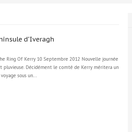
ninsule d’Iveragh
 The Ring Of Kerry 10 Septembre 2012 Nouvelle journée
t pluvieuse. Décidément le comté de Kerry méritera un
 voyage sous un…