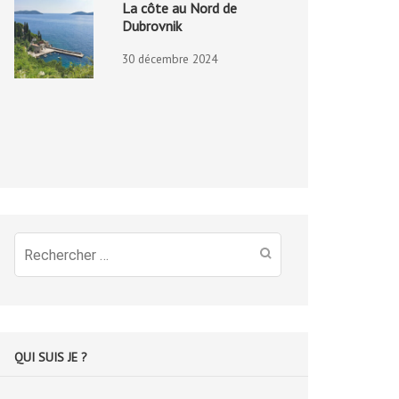
La côte au Nord de
Dubrovnik
30 décembre 2024
Recherche
pour
:
QUI SUIS JE ?