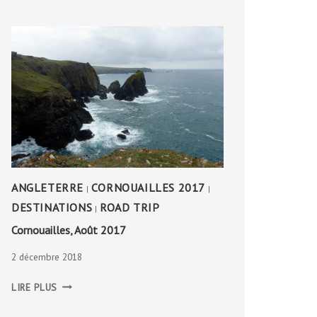
CAMBOUS
ANGLETERRE
CORNOUAILLES 2017
|
|
DESTINATIONS
ROAD TRIP
|
Cornouailles, Août 2017
2 décembre 2018
CORNOUAILLES,
LIRE PLUS
AOÛT
2017