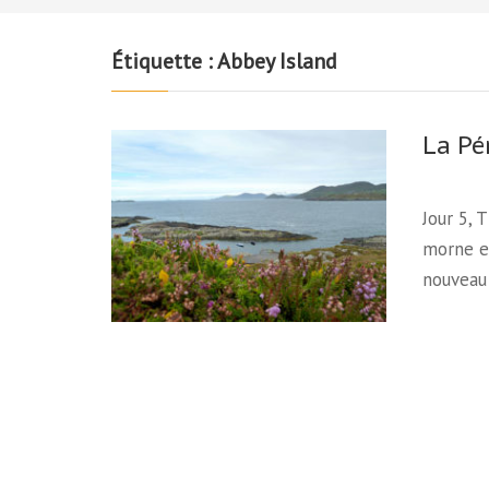
Étiquette :
Abbey Island
La Pé
Jour 5,
morne e
nouveau