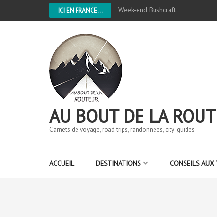
Week-end Bushcraft
ICI EN FRANCE...
AU BOUT DE LA ROUT
Carnets de voyage, road trips, randonnées, city-guides
ACCUEIL
DESTINATIONS
CONSEILS AUX