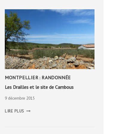
MONTPELLIER
RANDONNÉE
|
Les Drailles et le site de Cambous
9 décembre 2015
LES
LIRE PLUS
DRAILLES
ET
LE
SITE
DE