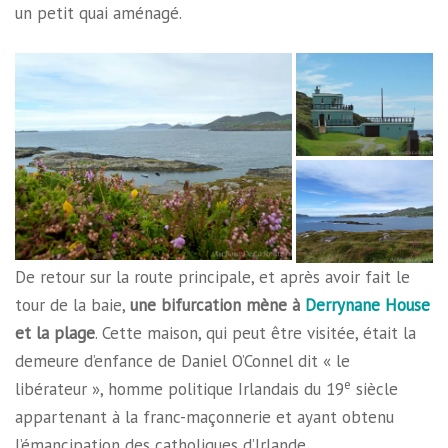
un petit quai aménagé.
De retour sur la route principale, et après avoir fait le
tour de la baie,
une bifurcation mène à
Derrynane House
et la plage
. Cette maison, qui peut être visitée, était la
demeure d’enfance de Daniel O’Connel dit « le
e
libérateur », homme politique Irlandais du 19
siècle
appartenant à la franc-maçonnerie et ayant obtenu
l’émancipation des catholiques d’Irlande.