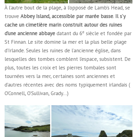
À l’autre bout de la plage, à l’opposé de Lamb’s Head, se
trouve
Abbey Island, accessible par marée basse
.
Il s’y
cache un cimetière marin construit autour des ruines
e
d’une ancienne abbaye
datant du 6
siècle et fondée par
St Finnan. Le site domine la mer et la plus belle plage
d’Irlande. Seules les ruines de l’ancienne église, dans
lesquelles des tombes comblent l’espace, subsistent. De
plus, toutes les croix et les pierres tombales sont
tournées vers la mer, certaines sont anciennes et
d’autres récentes avec des noms typiquement irlandais (
O’Connell, O’Sullivan, Grady…)