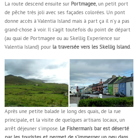
La route descend ensuite sur
Portmagee
, un petit port
de pêche très joli avec ses façades colorées. Un pont
donne accès à Valentia Island mais à part ça il n’y a pas
grand-chose à voir. Il s’agit toutefois du point de départ
(au quai de Portmagee ou au Skellig Experience sur
Valentia Island) pour
la traversée vers les Skellig Island
.
Après une petite balade le long des quais, de la rue
principale, et la visite de quelques artisans locaux, un
arrêt déjeuner s’impose.
Le Fisherman’s bar est déserté
par les touristes et permet de s’immerger un peu dans