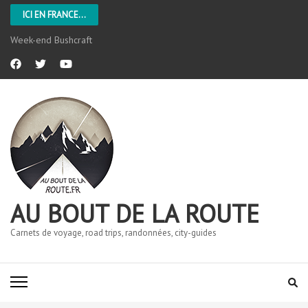
ICI EN FRANCE...
L’Aveyron
AU BOUT DE LA ROUTE
Carnets de voyage, road trips, randonnées, city-guides