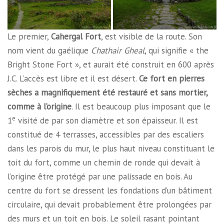
Le premier,
Cahergal Fort
, est visible de la route. Son
nom vient du gaélique
Chathair Gheal
, qui signifie « the
Bright Stone Fort », et aurait été construit en 600 après
J.C. L’accès est libre et il est désert.
Ce fort en pierres
sèches a magnifiquement été restauré et sans mortier,
comme à l’origine
. Il est beaucoup plus imposant que le
e
1
visité de par son diamètre et son épaisseur. Il est
constitué de 4 terrasses, accessibles par des escaliers
dans les parois du mur, le plus haut niveau constituant le
toit du fort, comme un chemin de ronde qui devait à
l’origine être protégé par une palissade en bois. Au
centre du fort se dressent les fondations d’un bâtiment
circulaire, qui devait probablement être prolongées par
des murs et un toit en bois. Le soleil rasant pointant