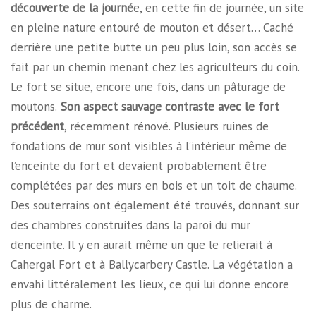
découverte de la journé
e, en cette fin de journée, un site
en pleine nature entouré de mouton et désert… Caché
derrière une petite butte un peu plus loin, son accès se
fait par un chemin menant chez les agriculteurs du coin.
Le fort se situe, encore une fois, dans un pâturage de
moutons.
Son aspect sauvage contraste avec le fort
précédent
, récemment rénové. Plusieurs ruines de
fondations de mur sont visibles à l’intérieur même de
l’enceinte du fort et devaient probablement être
complétées par des murs en bois et un toit de chaume.
Des souterrains ont également été trouvés, donnant sur
des chambres construites dans la paroi du mur
d’enceinte. Il y en aurait même un que le relierait à
Cahergal Fort et à Ballycarbery Castle. La végétation a
envahi littéralement les lieux, ce qui lui donne encore
plus de charme.