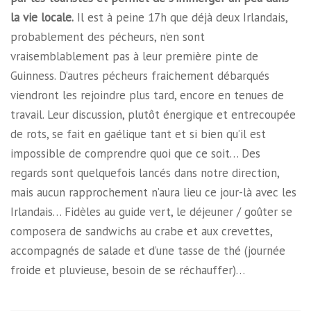
la vie locale.
Il est à peine 17h que déjà deux Irlandais,
probablement des pécheurs, n’en sont
vraisemblablement pas à leur première pinte de
Guinness. D’autres pécheurs fraichement débarqués
viendront les rejoindre plus tard, encore en tenues de
travail. Leur discussion, plutôt énergique et entrecoupée
de rots, se fait en gaélique tant et si bien qu’il est
impossible de comprendre quoi que ce soit… Des
regards sont quelquefois lancés dans notre direction,
mais aucun rapprochement n’aura lieu ce jour-là avec les
Irlandais… Fidèles au guide vert, le déjeuner / goûter se
composera de sandwichs au crabe et aux crevettes,
accompagnés de salade et d’une tasse de thé (journée
froide et pluvieuse, besoin de se réchauffer)…