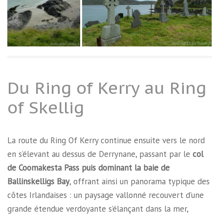
Du Ring of Kerry au Ring
of Skellig
La route du Ring Of Kerry continue ensuite vers le nord
en s’élevant au dessus de Derrynane, passant par le
col
de Coomakesta Pass puis dominant la baie de
Ballinskelligs Bay
, offrant ainsi un panorama typique des
côtes Irlandaises : un paysage vallonné recouvert d’une
grande étendue verdoyante s’élançant dans la mer,