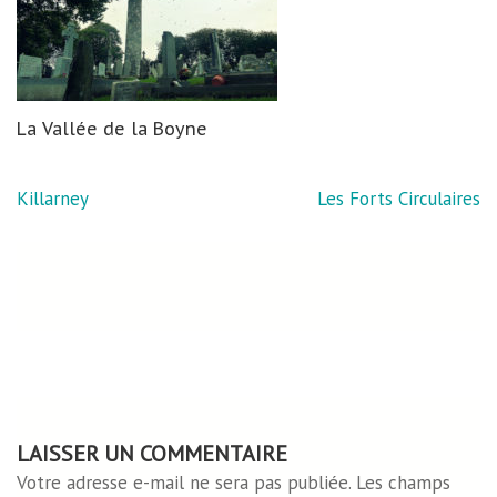
La Vallée de la Boyne
Navigation
Killarney
Les Forts Circulaires
de
l’article
LAISSER UN COMMENTAIRE
Votre adresse e-mail ne sera pas publiée.
Les champs