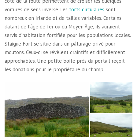
côté de la route permettent de croiser les quelques
voitures de sens inverse. Les
forts circulaires
sont
nombreux en Irlande et de tailles variables. Certains
datant de l’âge de fer ou du Moyen Âge, ils auraient
servis d’habitation fortifiée pour les populations locales.
Staigue Fort se situe dans un pâturage privé pour
moutons. Ceux-ci se révèlent craintifs et difficilement
approchables. Une petite boite prés du portail reçoit
les donations pour le propriétaire du champ.