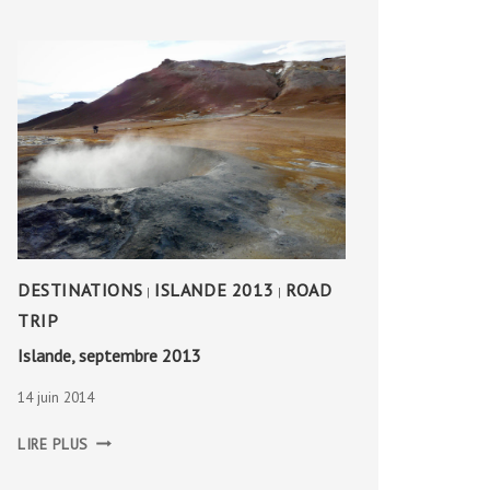
DESTINATIONS
ISLANDE 2013
ROAD
|
|
TRIP
Islande, septembre 2013
14 juin 2014
ISLANDE,
LIRE PLUS
SEPTEMBRE
2013