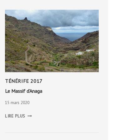
TÉNÉRIFE 2017
Le Massif d’Anaga
15 mars 2020
LE
LIRE PLUS
MASSIF
D’ANAGA