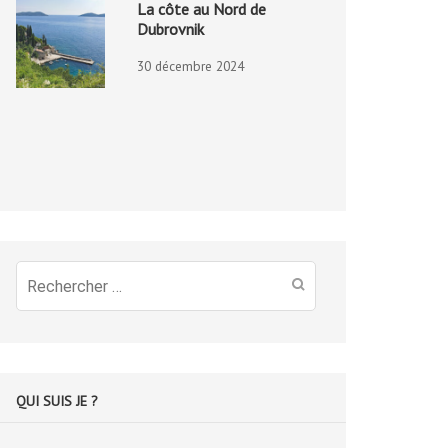
La côte au Nord de
Dubrovnik
30 décembre 2024
Recherche
pour
:
QUI SUIS JE ?