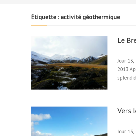
Étiquette :
activité géothermique
Le Br
Jour 13,
2013 Apr
splendid
Vers 
Jour 13,