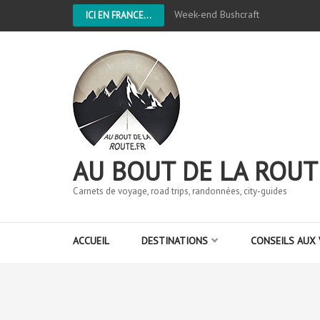
Week-end Bushcraft
ICI EN FRANCE...
AU BOUT DE LA ROUT
Carnets de voyage, road trips, randonnées, city-guides
ACCUEIL
DESTINATIONS
CONSEILS AUX