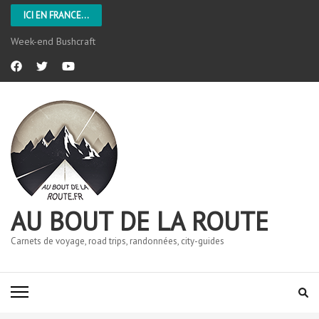
ICI EN FRANCE...
L’Aveyron
AU BOUT DE LA ROUTE
Carnets de voyage, road trips, randonnées, city-guides