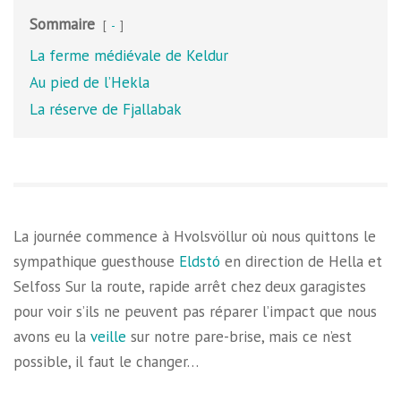
Sommaire
-
La ferme médiévale de Keldur
Au pied de l’Hekla
La réserve de Fjallabak
La journée commence à Hvolsvöllur où nous quittons le
sympathique guesthouse
Eldstó
en direction de Hella et
Selfoss Sur la route, rapide arrêt chez deux garagistes
pour voir s’ils ne peuvent pas réparer l’impact que nous
avons eu la
veille
sur notre pare-brise, mais ce n’est
possible, il faut le changer…