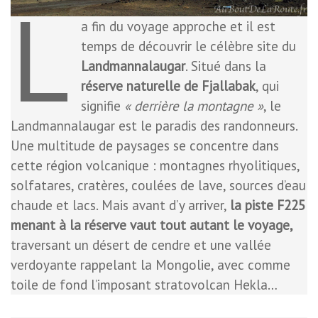
L
a fin du voyage approche et il est
temps de découvrir le célèbre site du
Landmannalaugar
. Situé dans la
réserve naturelle de Fjallabak
, qui
signifie
« derrière la montagne »
, le
Landmannalaugar est le paradis des randonneurs.
Une multitude de paysages se concentre dans
cette région volcanique : montagnes rhyolitiques,
solfatares, cratères, coulées de lave, sources d’eau
chaude et lacs. Mais avant d’y arriver,
la piste F225
menant à la réserve vaut tout autant le voyage,
traversant un désert de cendre et une vallée
verdoyante rappelant la Mongolie, avec comme
toile de fond l’imposant stratovolcan Hekla…