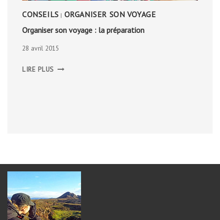
CONSEILS
ORGANISER SON VOYAGE
|
Organiser son voyage : la préparation
28 avril 2015
ORGANISER
LIRE PLUS
SON
VOYAGE
:
LA
PRÉPARATION