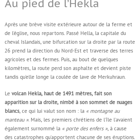
Au pied de l’Hekla
Après une brève visite extérieure autour de la ferme et
de l’église, nous repartons. Passé Hella, la capitale du
cheval Islandais, une bifurcation sur la droite par la route
26 prend la direction du Nord-Est et traverse des terres
agricoles et des fermes. Puis, au bout de quelques
kilomètres, la route perd son asphalte et devient piste
tandis qu’elle longe la coulée de lave de Merkuhraun.
Le
volcan Hekla, haut de 1491 mètres, fait son
apparition sur la droite, nimbé à son sommet de nuages
blancs
, ce qui lui valut son nom : la
« montagne au
manteau »
. Mais, les premiers chrétiens de l’île l’avaient
également surnommé la
« porte des enfers »
, à cause
des catastrophes qu’apportent chacune de ses éruptions.