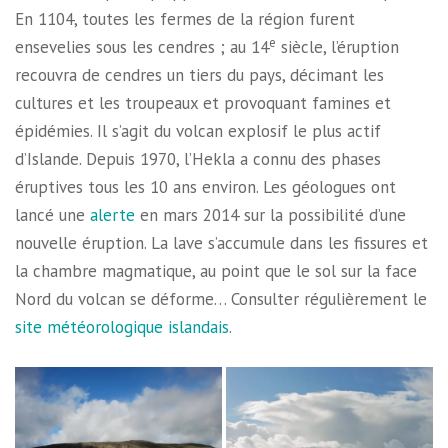
En 1104, toutes les fermes de la région furent
e
ensevelies sous les cendres ; au 14
siècle, l’éruption
recouvra de cendres un tiers du pays, décimant les
cultures et les troupeaux et provoquant famines et
épidémies. Il s’agit du volcan explosif le plus actif
d’Islande. Depuis 1970, l’Hekla a connu des phases
éruptives tous les 10 ans environ. Les géologues ont
lancé une
alerte
en mars 2014 sur la possibilité d’une
nouvelle éruption. La lave s’accumule dans les fissures et
la chambre magmatique, au point que le sol sur la face
Nord du volcan se déforme… Consulter régulièrement le
site météorologique islandais
.