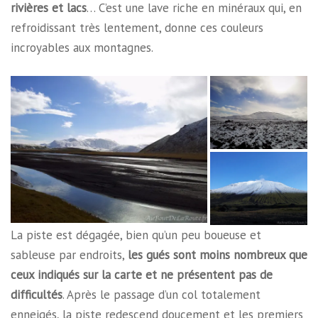
rivières et lacs
… C’est une lave riche en minéraux qui, en
refroidissant très lentement, donne ces couleurs
incroyables aux montagnes.
La piste est dégagée, bien qu’un peu boueuse et
sableuse par endroits,
les gués sont moins nombreux que
ceux indiqués sur la carte et ne présentent pas de
difficultés
. Après le passage d’un col totalement
enneigés, la piste redescend doucement et les premiers