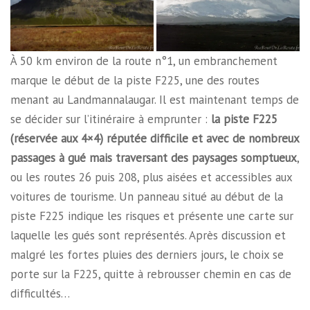
À 50 km environ de la route n°1, un embranchement
marque le début de la piste F225, une des routes
menant au Landmannalaugar. Il est maintenant temps de
se décider sur l’itinéraire à emprunter :
la piste F225
(réservée aux 4×4) réputée difficile et avec de nombreux
passages à gué mais traversant des paysages somptueux
,
ou les routes 26 puis 208, plus aisées et accessibles aux
voitures de tourisme. Un panneau situé au début de la
piste F225 indique les risques et présente une carte sur
laquelle les gués sont représentés. Après discussion et
malgré les fortes pluies des derniers jours, le choix se
porte sur la F225, quitte à rebrousser chemin en cas de
difficultés…