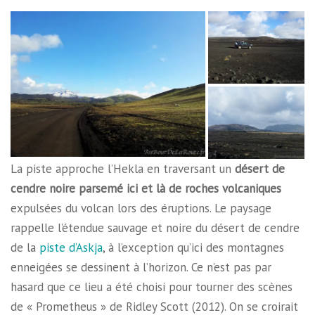
La piste approche l’Hekla en traversant un
désert de
cendre noire parsemé ici et là de roches volcaniques
expulsées du volcan lors des éruptions. Le paysage
rappelle l’étendue sauvage et noire du désert de cendre
de la
piste d’Askja
, à l’exception qu’ici des montagnes
enneigées se dessinent à l’horizon. Ce n’est pas par
hasard que ce lieu a été choisi pour tourner des scènes
de « Prometheus » de Ridley Scott (2012). On se croirait