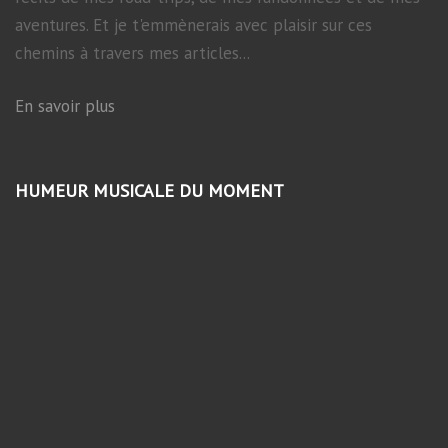
aventures. Et je t'emmènerais avec plaisir sur ces
chemins à travers mes articles...
En savoir plus
HUMEUR MUSICALE DU MOMENT