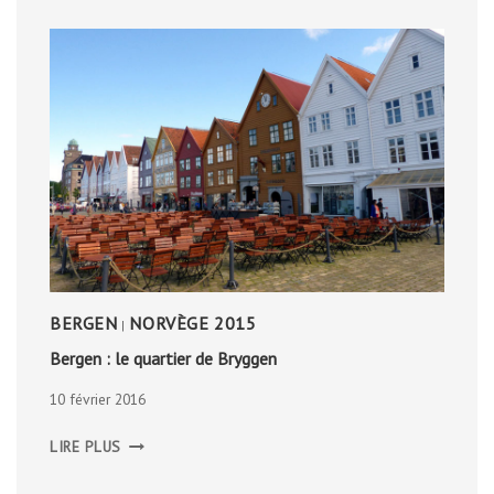
BERGEN
NORVÈGE 2015
|
Bergen : le quartier de Bryggen
10 février 2016
BERGEN
LIRE PLUS
:
LE
QUARTIER