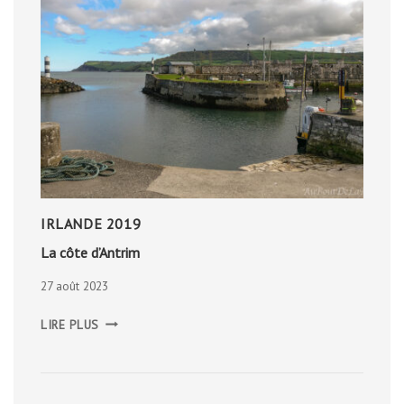
IRLANDE 2019
La côte d’Antrim
27 août 2023
LA
LIRE PLUS
CÔTE
D’ANTRIM