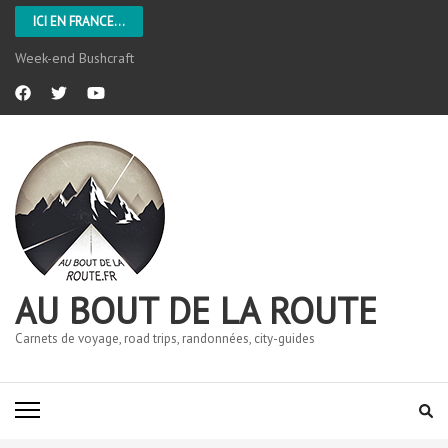
ICI EN FRANCE...
Week-end Bushcraft
AU BOUT DE LA ROUTE
Carnets de voyage, road trips, randonnées, city-guides