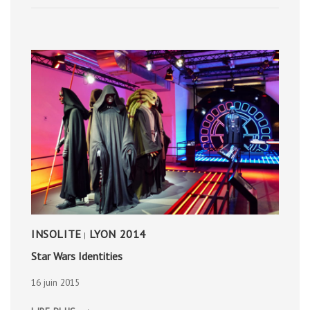
DE
BRYGGEN
INSOLITE
LYON 2014
|
Star Wars Identities
16 juin 2015
STAR