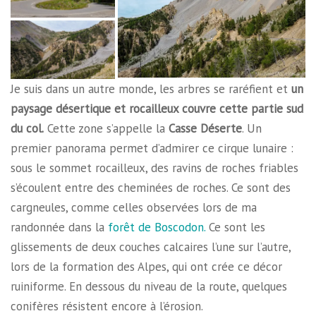
Je suis dans un autre monde, les arbres se raréfient et
un
paysage désertique et rocailleux couvre cette partie sud
du col.
Cette zone s’appelle la
Casse Déserte
. Un
premier panorama permet d’admirer ce cirque lunaire :
sous le sommet rocailleux, des ravins de roches friables
s’écoulent entre des cheminées de roches. Ce sont des
cargneules, comme celles observées lors de ma
randonnée dans la
forêt de Boscodon.
Ce sont les
glissements de deux couches calcaires l’une sur l’autre,
lors de la formation des Alpes, qui ont crée ce décor
ruiniforme. En dessous du niveau de la route, quelques
conifères résistent encore à l’érosion.