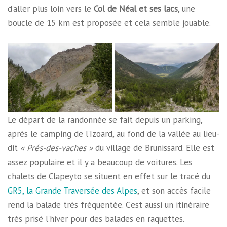
d’aller plus loin vers le
Col de Néal et ses lacs
, une
boucle de 15 km est proposée et cela semble jouable.
Le départ de la randonnée se fait depuis un parking,
après le camping de l’Izoard, au fond de la vallée au lieu-
dit
« Prés-des-vaches »
du village de Brunissard. Elle est
assez populaire et il y a beaucoup de voitures. Les
chalets de Clapeyto se situent en effet sur le tracé du
GR5, la Grande Traversée des Alpes
, et son accès facile
rend la balade très fréquentée. C’est aussi un itinéraire
très prisé l’hiver pour des balades en raquettes.