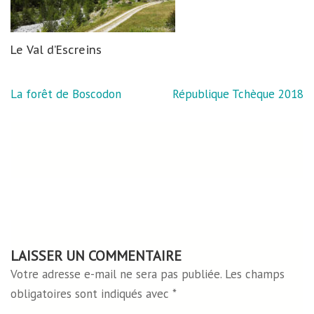
Le Val d’Escreins
Navigation
La forêt de Boscodon
République Tchèque 2018
de
l’article
LAISSER UN COMMENTAIRE
Votre adresse e-mail ne sera pas publiée.
Les champs
obligatoires sont indiqués avec
*