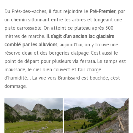
Du Prés-des-vaches, il faut rejoindre le
Pré-Premier
, par
un chemin sillonnant entre les arbres et longeant une
piste carrossable. On atteint ce plateau après 500
mètres de marche.
Il s’agit d’un ancien lac glaciaire
comblé par les alluvions
, aujourd’hui, on y trouve une
réserve d’eau et des bergeries d’alpage. C’est aussi le
point de départ pour plusieurs via ferrata. Le temps est
maussade, le ciel bien couvert et l’air chargé
d’humidité… La vue vers Brunissard est bouchée, c’est
dommage.