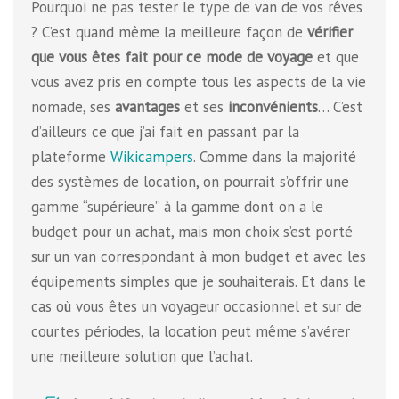
Pourquoi ne pas tester le type de van de vos rêves
? C’est quand même la meilleure façon de
vérifier
que vous êtes fait pour ce mode de voyage
et que
vous avez pris en compte tous les aspects de la vie
nomade, ses
avantages
et ses
inconvénients
… C’est
d’ailleurs ce que j’ai fait en passant par la
plateforme
Wikicampers
. Comme dans la majorité
des systèmes de location, on pourrait s’offrir une
gamme “supérieure” à la gamme dont on a le
budget pour un achat, mais mon choix s’est porté
sur un van correspondant à mon budget et avec les
équipements simples que je souhaiterais. Et dans le
cas où vous êtes un voyageur occasionnel et sur de
courtes périodes, la location peut même s’avérer
une meilleure solution que l’achat.