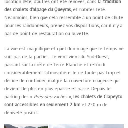
location l’été, d’autres ont été rénovés, dans la
tradition
des chalets d’alpage du Queyras
, et habités l’été.
Néanmoins, bien que cela ressemble à un point de chute
pour les randonneurs, prenez vos dispositions, car il n’y a
pas de point de restauration ou buvette.
La vue est magnifique et quel dommage que le temps ne
soit pas de la partie… Le vent vient du Sud-Ouest,
passant sur la crête de Terre Blanche et refroidi
considérablement l’atmosphère. Je ne tarde pas trop et
décide de continuer, malgré la couverture nuageuse qui
devient de plus en plus épaisse et basse. Depuis le
parking des «
Prés-des-vaches »
,
les chalets de Clapeyto
sont accessibles en seulement 2 km
et 250 m de
dénivelé positif.