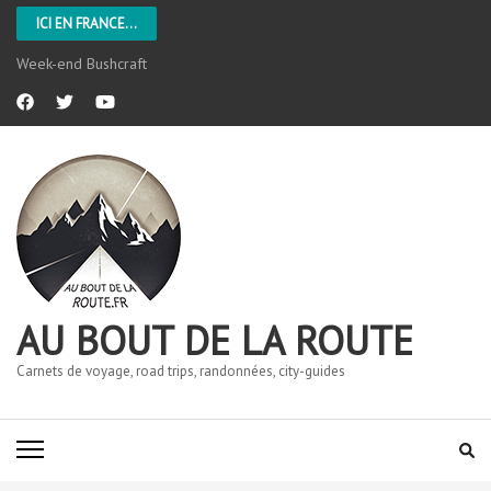
ICI EN FRANCE...
L’Aveyron
AU BOUT DE LA ROUTE
Carnets de voyage, road trips, randonnées, city-guides