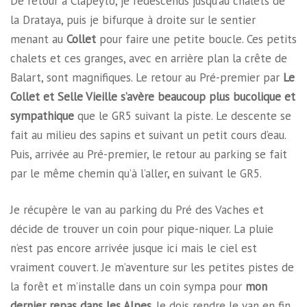
De retour à Clapeyto, je redescends jusqu’au chalets de
la Drataya, puis je bifurque à droite sur le sentier
menant au
Collet
pour faire une petite boucle. Ces petits
chalets et ces granges, avec en arrière plan la crête de
Balart, sont magnifiques. Le retour au Pré-premier par
Le
Collet et Selle Vieille s’avère beaucoup plus bucolique et
sympathique
que le GR5 suivant la piste. Le descente se
fait au milieu des sapins et suivant un petit cours d’eau.
Puis, arrivée au Pré-premier, le retour au parking se fait
par le même chemin qu’à l’aller, en suivant le GR5.
Je récupère le van au parking du Pré des Vaches et
décide de trouver un coin pour pique-niquer. La pluie
n’est pas encore arrivée jusque ici mais le ciel est
vraiment couvert. Je m’aventure sur les petites pistes de
la forêt et m’installe dans un coin sympa pour
mon
dernier repas dans les Alpes
. Je dois rendre le van en fin