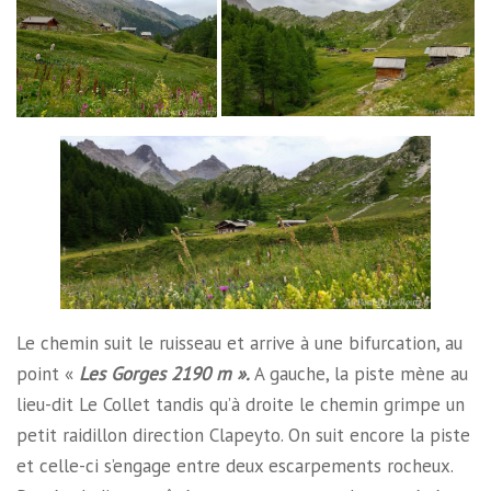
Le chemin suit le ruisseau et arrive à une bifurcation, au
point «
Les Gorges 2190 m ».
A gauche, la piste mène au
lieu-dit Le Collet tandis qu’à droite le chemin grimpe un
petit raidillon direction Clapeyto. On suit encore la piste
et celle-ci s’engage entre deux escarpements rocheux.