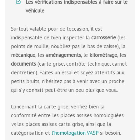
Les vérifications indispensables à faire sur le
véhicule
Surtout valable pour de l’occasion, il est
indispensable de bien inspecter la
carrosserie
(les
points de rouille, n’oubliez pas le bas de caisse), la
mécanique
, les
aménagements
, le
kilométrage
, les
documents
(carte grise, contrôle technique, carnet
d’entretien). Faites un essai et soyez attentifs aux
petits bruits, n’hésitez pas à venir avec un proche
qui s’y connaît peut-être un peu plus que vous..
Concernant la carte grise, vérifiez bien la
conformité entre les places assises homologuées
vs
les places assises carte grise, ainsi que la
catégorisation et
l’homologation VASP
si besoin.