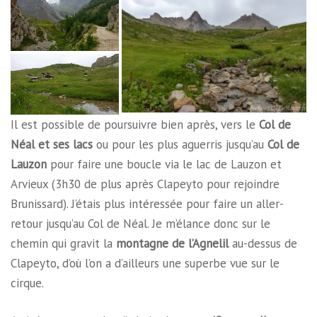
Il est possible de poursuivre bien après, vers le
Col de
Néal et ses lacs
ou pour les plus aguerris jusqu’au
Col de
Lauzon
pour faire une boucle via le lac de Lauzon et
Arvieux (3h30 de plus après Clapeyto pour rejoindre
Brunissard). J’étais plus intéressée pour faire un aller-
retour jusqu’au Col de Néal. Je m’élance donc sur le
chemin qui gravit la
montagne de l’Agnelil
au-dessus de
Clapeyto, d’où l’on a d’ailleurs une superbe vue sur le
cirque.