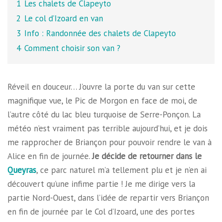
1
Les chalets de Clapeyto
2
Le col d’Izoard en van
3
Info : Randonnée des chalets de Clapeyto
4
Comment choisir son van ?
Réveil en douceur… J’ouvre la porte du van sur cette
magnifique vue, le Pic de Morgon en face de moi, de
l’autre côté du lac bleu turquoise de Serre-Ponçon. La
météo n’est vraiment pas terrible aujourd’hui, et je dois
me rapprocher de Briançon pour pouvoir rendre le van à
Alice en fin de journée.
Je décide de retourner dans le
Queyras
, ce parc naturel m’a tellement plu et je n’en ai
découvert qu’une infime partie ! Je me dirige vers la
partie Nord-Ouest, dans l’idée de repartir vers Briançon
en fin de journée par le Col d’Izoard, une des portes