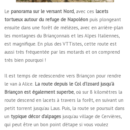
Le
panorama sur le versant Nord
, avec ces
lacets
tortueux autour du refuge de Napoléon
puis plongeant
ensuite dans une forêt de mélèzes, avec en arrière-plan
les montagnes du Briançonnais et les Alpes Italiennes,
est magnifique. En plus des VTTistes, cette route est
aussi très fréquentée par les motards et on comprend
très bien pourquoi !
Il est temps de redescendre vers Briançon pour rendre
le van à Alice.
La route depuis le Col d’Izoard jusqu’à
Briançon est également superbe
, où sur 8 kilomètres la
route descend en lacets à travers la forêt, en suivant un
petit torrent jusqu’au Laus. Puis, la route se poursuit dans
un
typique décor d’alpages
jusqu’au village de Cervières,
qui peut être un bon point d’étape si vous voulez